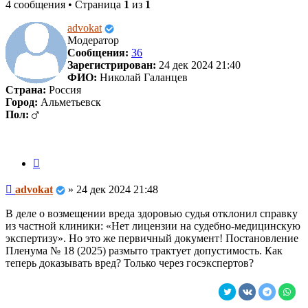
4 сообщения • Страница
1
из
1
advokat
Модератор
Сообщения:
36
Зарегистрирован:
24 дек 2024 21:40
ФИО:
Николай Галанцев
Страна:
Россия
Город:
Альметьевск
Пол:
Цитата
Сообщение
advokat
»
24 дек 2024 21:48
В деле о возмещении вреда здоровью судья отклонил справку
из частной клиники: «Нет лицензии на судебно-медицинскую
экспертизу». Но это же первичный документ! Постановление
Пленума № 18 (2025) размыто трактует допустимость. Как
теперь доказывать вред? Только через госэкспертов?