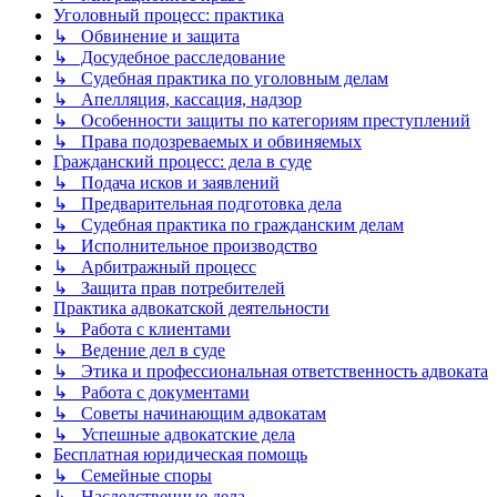
Уголовный процесс: практика
↳ Обвинение и защита
↳ Досудебное расследование
↳ Судебная практика по уголовным делам
↳ Апелляция, кассация, надзор
↳ Особенности защиты по категориям преступлений
↳ Права подозреваемых и обвиняемых
Гражданский процесс: дела в суде
↳ Подача исков и заявлений
↳ Предварительная подготовка дела
↳ Судебная практика по гражданским делам
↳ Исполнительное производство
↳ Арбитражный процесс
↳ Защита прав потребителей
Практика адвокатской деятельности
↳ Работа с клиентами
↳ Ведение дел в суде
↳ Этика и профессиональная ответственность адвоката
↳ Работа с документами
↳ Советы начинающим адвокатам
↳ Успешные адвокатские дела
Бесплатная юридическая помощь
↳ Семейные споры
↳ Наследственные дела