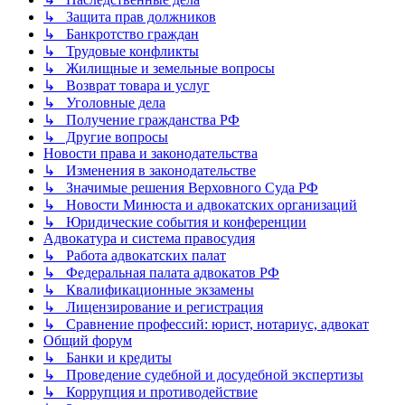
↳ Защита прав должников
↳ Банкротство граждан
↳ Трудовые конфликты
↳ Жилищные и земельные вопросы
↳ Возврат товара и услуг
↳ Уголовные дела
↳ Получение гражданства РФ
↳ Другие вопросы
Новости права и законодательства
↳ Изменения в законодательстве
↳ Значимые решения Верховного Суда РФ
↳ Новости Минюста и адвокатских организаций
↳ Юридические события и конференции
Адвокатура и система правосудия
↳ Работа адвокатских палат
↳ Федеральная палата адвокатов РФ
↳ Квалификационные экзамены
↳ Лицензирование и регистрация
↳ Сравнение профессий: юрист, нотариус, адвокат
Общий форум
↳ Банки и кредиты
↳ Проведение судебной и досудебной экспертизы
↳ Коррупция и противодействие