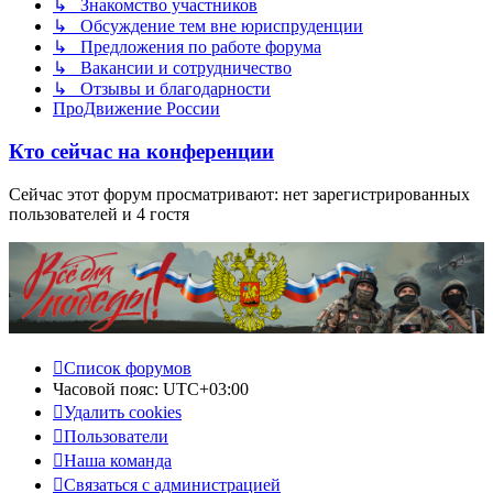
↳ Знакомство участников
↳ Обсуждение тем вне юриспруденции
↳ Предложения по работе форума
↳ Вакансии и сотрудничество
↳ Отзывы и благодарности
ПроДвижение России
Кто сейчас на конференции
Сейчас этот форум просматривают: нет зарегистрированных
пользователей и 4 гостя
Список форумов
Часовой пояс:
UTC+03:00
Удалить cookies
Пользователи
Наша команда
Связаться с администрацией