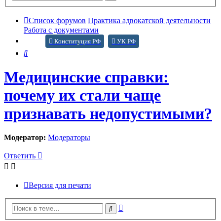
поиск
Список форумов
Практика адвокатской деятельности
Работа с документами
Конституция РФ
УК РФ
Поиск
Медицинские справки:
почему их стали чаще
признавать недопустимыми?
Модератор:
Модераторы
Ответить
Версия для печати
Расширенный
Поиск
поиск