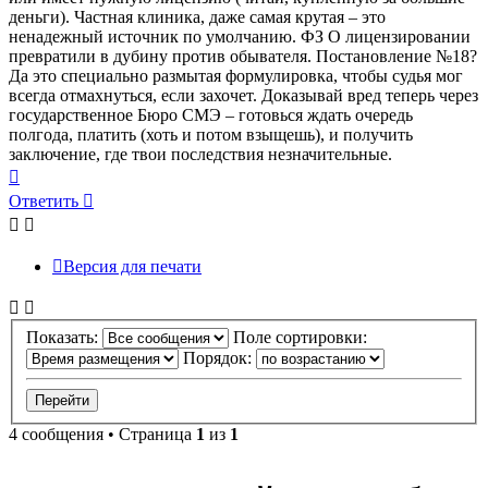
деньги). Частная клиника, даже самая крутая – это
ненадежный источник по умолчанию. ФЗ О лицензировании
превратили в дубину против обывателя. Постановление №18?
Да это специально размытая формулировка, чтобы судья мог
всегда отмахнуться, если захочет. Доказывай вред теперь через
государственное Бюро СМЭ – готовься ждать очередь
полгода, платить (хоть и потом взыщешь), и получить
заключение, где твои последствия незначительные.
Вернуться
к
Ответить
началу
Версия для печати
Показать:
Поле сортировки:
Порядок:
4 сообщения • Страница
1
из
1