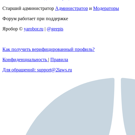
Старший администратор
Администратор
и
Модераторы
Форум работает при поддержке
Яробор ©
yarobor.ru
|
@geepis
Как получить верифицированный профиль?
Конфиденциальность
|
Правила
Для обращений: support@2laws.ru