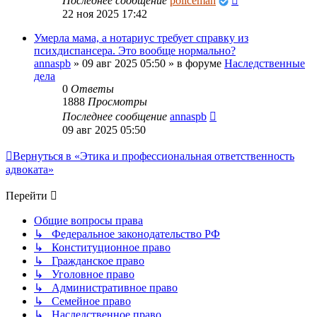
Последнее сообщение
policeman
22 ноя 2025 17:42
Умерла мама, а нотариус требует справку из
психдиспансера. Это вообще нормально?
annaspb
»
09 авг 2025 05:50
» в форуме
Наследственные
дела
0
Ответы
1888
Просмотры
Последнее сообщение
annaspb
09 авг 2025 05:50
Вернуться в «Этика и профессиональная ответственность
адвоката»
Перейти
Общие вопросы права
↳ Федеральное законодательство РФ
↳ Конституционное право
↳ Гражданское право
↳ Уголовное право
↳ Административное право
↳ Семейное право
↳ Наследственное право