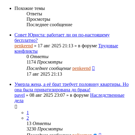
Похожие темы
Ответы
Просмотры
Последнее сообщение
Совет Юриста: работает ли он по-настоящему
бесплатно?
penkeend
»
17 авг 2025 21:13
» в форуме
Трудовые
конфликты
0
Ответы
1174
Просмотры
Последнее сообщение
penkeend
17 авг 2025 21:13
Умерла жена, а её брат требует половину квартиры. Но
она была приватизирована до брака!
pavel
»
08 авг 2025 23:07
» в форуме
Наследственные
дела
1
2
13
Ответы
3230
Просмотры