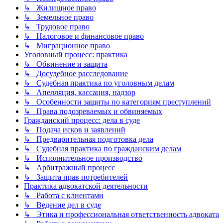
↳ Жилищное право
↳ Земельное право
↳ Трудовое право
↳ Налоговое и финансовое право
↳ Миграционное право
Уголовный процесс: практика
↳ Обвинение и защита
↳ Досудебное расследование
↳ Судебная практика по уголовным делам
↳ Апелляция, кассация, надзор
↳ Особенности защиты по категориям преступлений
↳ Права подозреваемых и обвиняемых
Гражданский процесс: дела в суде
↳ Подача исков и заявлений
↳ Предварительная подготовка дела
↳ Судебная практика по гражданским делам
↳ Исполнительное производство
↳ Арбитражный процесс
↳ Защита прав потребителей
Практика адвокатской деятельности
↳ Работа с клиентами
↳ Ведение дел в суде
↳ Этика и профессиональная ответственность адвоката