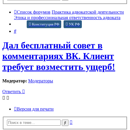
поиск
Список форумов
Практика адвокатской деятельности
Этика и профессиональная ответственность адвоката
Конституция РФ
УК РФ
Поиск
Дал бесплатный совет в
комментариях ВК. Клиент
требует возместить ущерб!
Модератор:
Модераторы
Ответить
Версия для печати
Расширенный
Поиск
поиск