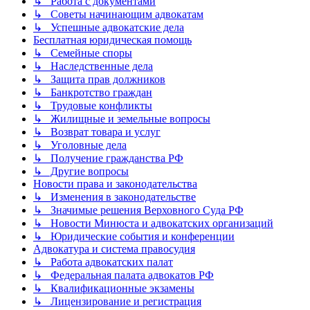
↳ Работа с документами
↳ Советы начинающим адвокатам
↳ Успешные адвокатские дела
Бесплатная юридическая помощь
↳ Семейные споры
↳ Наследственные дела
↳ Защита прав должников
↳ Банкротство граждан
↳ Трудовые конфликты
↳ Жилищные и земельные вопросы
↳ Возврат товара и услуг
↳ Уголовные дела
↳ Получение гражданства РФ
↳ Другие вопросы
Новости права и законодательства
↳ Изменения в законодательстве
↳ Значимые решения Верховного Суда РФ
↳ Новости Минюста и адвокатских организаций
↳ Юридические события и конференции
Адвокатура и система правосудия
↳ Работа адвокатских палат
↳ Федеральная палата адвокатов РФ
↳ Квалификационные экзамены
↳ Лицензирование и регистрация