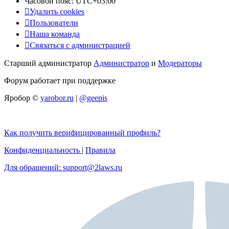
Часовой пояс:
UTC+03:00
Удалить cookies
Пользователи
Наша команда
Связаться с администрацией
Старший администратор
Администратор
и
Модераторы
Форум работает при поддержке
Яробор ©
yarobor.ru
|
@geepis
Как получить верифицированный профиль?
Конфиденциальность
|
Правила
Для обращений: support@2laws.ru