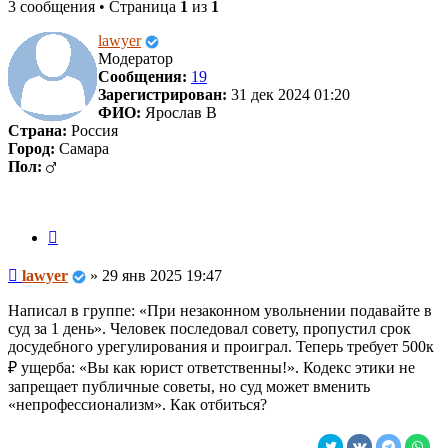
3 сообщения • Страница
1
из
1
lawyer
Модератор
Сообщения:
19
Зарегистрирован:
31 дек 2024 01:20
ФИО:
Ярослав В
Страна:
Россия
Город:
Самара
Пол:
Цитата
Сообщение
lawyer
»
29 янв 2025 19:47
Написал в группе: «При незаконном увольнении подавайте в
суд за 1 день». Человек последовал совету, пропустил срок
досудебного урегулирования и проиграл. Теперь требует 500к
₽ ущерба: «Вы как юрист ответственны!». Кодекс этики не
запрещает публичные советы, но суд может вменить
«непрофессионализм». Как отбиться?