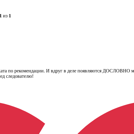
1
из
1
оката по рекомендации. И вдруг в деле появляются ДОСЛОВНО 
сед следователю!