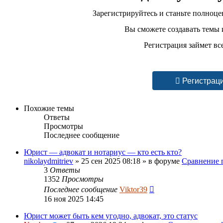
Зарегистрируйтесь и станьте полноц
Вы сможете создавать темы и
Регистрация займет вс
Регистрац
Похожие темы
Ответы
Просмотры
Последнее сообщение
Юрист — адвокат и нотариус — кто есть кто?
nikolaydmitriev
»
25 сен 2025 08:18
» в форуме
Сравнение п
3
Ответы
1352
Просмотры
Последнее сообщение
Viktor39
16 ноя 2025 14:45
Юрист может быть кем угодно, адвокат, это статус