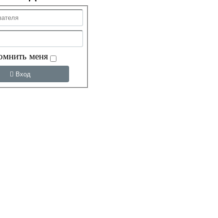
омнить меня
Вход