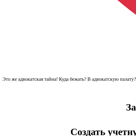
Это же адвокатская тайна! Куда бежать? В адвокатскую палату
За
Создать учетн