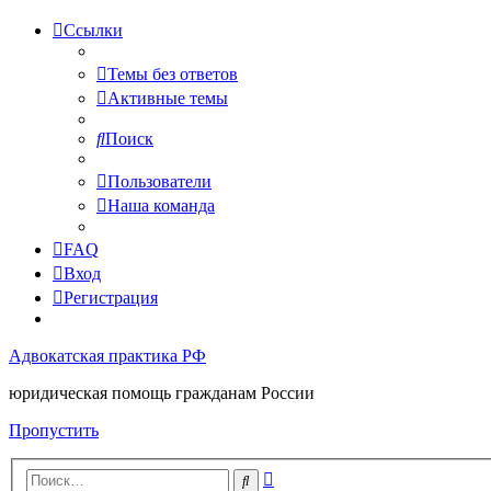
Ссылки
Темы без ответов
Активные темы
Поиск
Пользователи
Наша команда
FAQ
Вход
Регистрация
Адвокатская практика РФ
юридическая помощь гражданам России
Пропустить
Расширенный
Поиск