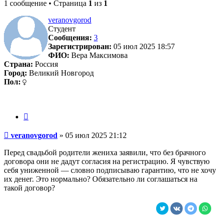
1 сообщение • Страница
1
из
1
veranovgorod
Студент
Сообщения:
3
Зарегистрирован:
05 июл 2025 18:57
ФИО:
Вера Максимова
Страна:
Россия
Город:
Великий Новгород
Пол:
Цитата
Сообщение
veranovgorod
»
05 июл 2025 21:12
Перед свадьбой родители жениха заявили, что без брачного
договора они не дадут согласия на регистрацию. Я чувствую
себя униженной — словно подписываю гарантию, что не хочу
их денег. Это нормально? Обязательно ли соглашаться на
такой договор?