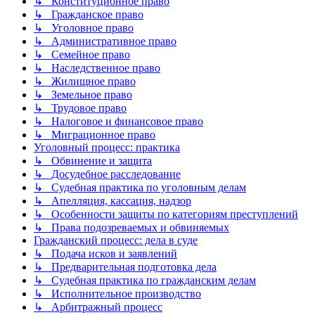
↳ Конституционное право
↳ Гражданское право
↳ Уголовное право
↳ Административное право
↳ Семейное право
↳ Наследственное право
↳ Жилищное право
↳ Земельное право
↳ Трудовое право
↳ Налоговое и финансовое право
↳ Миграционное право
Уголовный процесс: практика
↳ Обвинение и защита
↳ Досудебное расследование
↳ Судебная практика по уголовным делам
↳ Апелляция, кассация, надзор
↳ Особенности защиты по категориям преступлений
↳ Права подозреваемых и обвиняемых
Гражданский процесс: дела в суде
↳ Подача исков и заявлений
↳ Предварительная подготовка дела
↳ Судебная практика по гражданским делам
↳ Исполнительное производство
↳ Арбитражный процесс