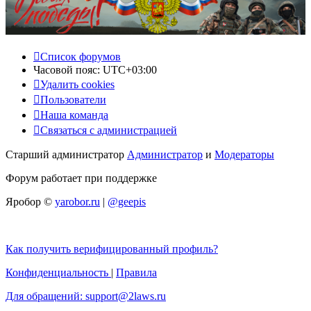
Список форумов
Часовой пояс:
UTC+03:00
Удалить cookies
Пользователи
Наша команда
Связаться с администрацией
Старший администратор
Администратор
и
Модераторы
Форум работает при поддержке
Яробор ©
yarobor.ru
|
@geepis
Как получить верифицированный профиль?
Конфиденциальность
|
Правила
Для обращений: support@2laws.ru