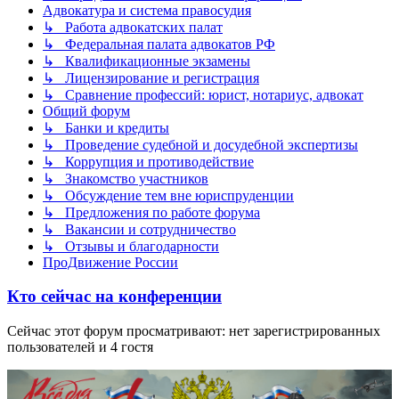
Адвокатура и система правосудия
↳ Работа адвокатских палат
↳ Федеральная палата адвокатов РФ
↳ Квалификационные экзамены
↳ Лицензирование и регистрация
↳ Сравнение профессий: юрист, нотариус, адвокат
Общий форум
↳ Банки и кредиты
↳ Проведение судебной и досудебной экспертизы
↳ Коррупция и противодействие
↳ Знакомство участников
↳ Обсуждение тем вне юриспруденции
↳ Предложения по работе форума
↳ Вакансии и сотрудничество
↳ Отзывы и благодарности
ПроДвижение России
Кто сейчас на конференции
Сейчас этот форум просматривают: нет зарегистрированных
пользователей и 4 гостя