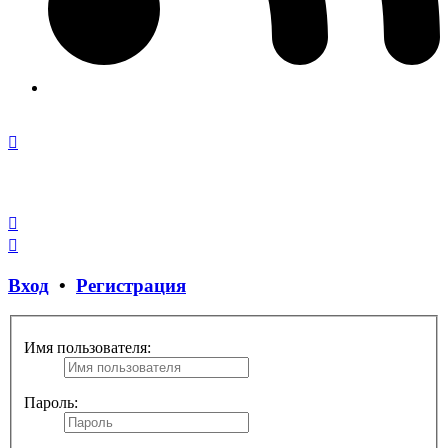
Закрыть
окно
Вход
•
Регистрация
Имя пользователя:
Пароль: