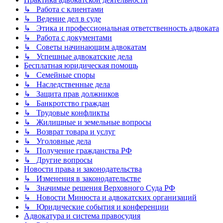
↳ Работа с клиентами
↳ Ведение дел в суде
↳ Этика и профессиональная ответственность адвоката
↳ Работа с документами
↳ Советы начинающим адвокатам
↳ Успешные адвокатские дела
Бесплатная юридическая помощь
↳ Семейные споры
↳ Наследственные дела
↳ Защита прав должников
↳ Банкротство граждан
↳ Трудовые конфликты
↳ Жилищные и земельные вопросы
↳ Возврат товара и услуг
↳ Уголовные дела
↳ Получение гражданства РФ
↳ Другие вопросы
Новости права и законодательства
↳ Изменения в законодательстве
↳ Значимые решения Верховного Суда РФ
↳ Новости Минюста и адвокатских организаций
↳ Юридические события и конференции
Адвокатура и система правосудия