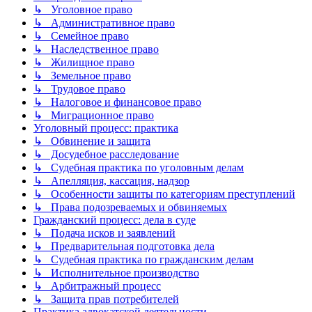
↳ Уголовное право
↳ Административное право
↳ Семейное право
↳ Наследственное право
↳ Жилищное право
↳ Земельное право
↳ Трудовое право
↳ Налоговое и финансовое право
↳ Миграционное право
Уголовный процесс: практика
↳ Обвинение и защита
↳ Досудебное расследование
↳ Судебная практика по уголовным делам
↳ Апелляция, кассация, надзор
↳ Особенности защиты по категориям преступлений
↳ Права подозреваемых и обвиняемых
Гражданский процесс: дела в суде
↳ Подача исков и заявлений
↳ Предварительная подготовка дела
↳ Судебная практика по гражданским делам
↳ Исполнительное производство
↳ Арбитражный процесс
↳ Защита прав потребителей
Практика адвокатской деятельности