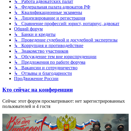
↳ Работа адвокатских палат
↳ Федеральная палата адвокатов РФ
↳ Квалификационные экзамены
↳ Лицензирование и регистрация
↳ Сравнение профессий: юрист, нотариус, адвокат
Общий форум
↳ Банки и кредиты
↳ Проведение судебной и досудебной экспертизы
↳ Коррупция и противодействие
↳ Знакомство участников
↳ Обсуждение тем вне юриспруденции
↳ Предложения по работе форума
↳ Вакансии и сотрудничество
↳ Отзывы и благодарности
ПроДвижение России
Кто сейчас на конференции
Сейчас этот форум просматривают: нет зарегистрированных
пользователей и 4 гостя