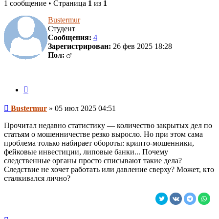
1 сообщение • Страница
1
из
1
Bustermur
Студент
Сообщения:
4
Зарегистрирован:
26 фев 2025 18:28
Пол:
Цитата
Сообщение
Bustermur
»
05 июл 2025 04:51
Прочитал недавно статистику — количество закрытых дел по
статьям о мошенничестве резко выросло. Но при этом сама
проблема только набирает обороты: крипто-мошенники,
фейковые инвестиции, липовые банки... Почему
следственные органы просто списывают такие дела?
Следствие не хочет работать или давление сверху? Может, кто
сталкивался лично?
Вернуться