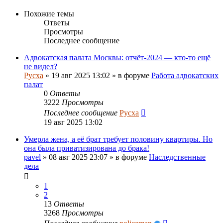
Похожие темы
Ответы
Просмотры
Последнее сообщение
Адвокатская палата Москвы: отчёт-2024 — кто-то ещё
не видел?
Pycxa
»
19 авг 2025 13:02
» в форуме
Работа адвокатских
палат
0
Ответы
3222
Просмотры
Последнее сообщение
Pycxa
19 авг 2025 13:02
Умерла жена, а её брат требует половину квартиры. Но
она была приватизирована до брака!
pavel
»
08 авг 2025 23:07
» в форуме
Наследственные
дела
1
2
13
Ответы
3268
Просмотры