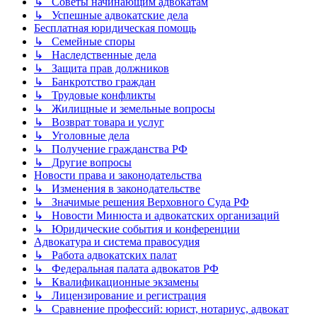
↳ Советы начинающим адвокатам
↳ Успешные адвокатские дела
Бесплатная юридическая помощь
↳ Семейные споры
↳ Наследственные дела
↳ Защита прав должников
↳ Банкротство граждан
↳ Трудовые конфликты
↳ Жилищные и земельные вопросы
↳ Возврат товара и услуг
↳ Уголовные дела
↳ Получение гражданства РФ
↳ Другие вопросы
Новости права и законодательства
↳ Изменения в законодательстве
↳ Значимые решения Верховного Суда РФ
↳ Новости Минюста и адвокатских организаций
↳ Юридические события и конференции
Адвокатура и система правосудия
↳ Работа адвокатских палат
↳ Федеральная палата адвокатов РФ
↳ Квалификационные экзамены
↳ Лицензирование и регистрация
↳ Сравнение профессий: юрист, нотариус, адвокат