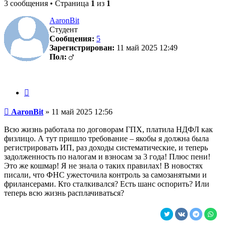
3 сообщения • Страница
1
из
1
AaronBit
Студент
Сообщения:
5
Зарегистрирован:
11 май 2025 12:49
Пол:
Цитата
Сообщение
AaronBit
»
11 май 2025 12:56
Всю жизнь работала по договорам ГПХ, платила НДФЛ как
физлицо. А тут пришло требование – якобы я должна была
регистрировать ИП, раз доходы систематические, и теперь
задолженность по налогам и взносам за 3 года! Плюс пени!
Это же кошмар! Я не знала о таких правилах! В новостях
писали, что ФНС ужесточила контроль за самозанятыми и
фрилансерами. Кто сталкивался? Есть шанс оспорить? Или
теперь всю жизнь расплачиваться?