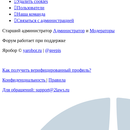
Удалить cookies
Пользователи
Наша команда
Связаться с администрацией
Старший администратор
Администратор
и
Модераторы
Форум работает при поддержке
Яробор ©
yarobor.ru
|
@geepis
Как получить верифицированный профиль?
Конфиденциальность
|
Правила
Для обращений: support@2laws.ru