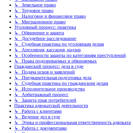
↳ Земельное право
↳ Трудовое право
↳ Налоговое и финансовое право
↳ Миграционное право
Уголовный процесс: практика
↳ Обвинение и защита
↳ Досудебное расследование
↳ Судебная практика по уголовным делам
↳ Апелляция, кассация, надзор
↳ Особенности защиты по категориям преступлений
↳ Права подозреваемых и обвиняемых
Гражданский процесс: дела в суде
↳ Подача исков и заявлений
↳ Предварительная подготовка дела
↳ Судебная практика по гражданским делам
↳ Исполнительное производство
↳ Арбитражный процесс
↳ Защита прав потребителей
Практика адвокатской деятельности
↳ Работа с клиентами
↳ Ведение дел в суде
↳ Этика и профессиональная ответственность адвоката
↳ Работа с документами