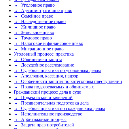
↳ Уголовное право
↳ Административное право
↳ Семейное право
↳ Наследственное право
↳ Жилищное право
↳ Земельное право
↳ Трудовое право
↳ Налоговое и финансовое право
↳ Миграционное право
Уголовный процесс: практика
↳ Обвинение и защита
↳ Досудебное расследование
↳ Судебная практика по уголовным делам
↳ Апелляция, кассация, надзор
↳ Особенности защиты по категориям преступлений
↳ Права подозреваемых и обвиняемых
Гражданский процесс: дела в суде
↳ Подача исков и заявлений
↳ Предварительная подготовка дела
↳ Судебная практика по гражданским делам
↳ Исполнительное производство
↳ Арбитражный процесс
↳ Защита прав потребителей