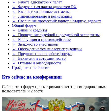
↳ Работа адвокатских палат
↳ Федеральная палата адвокатов РФ
↳ Квалификационные экзамены
↳ Лицензирование и регистрация
↳ Сравнение профессий: юрист, нотариус, адвокат
Общий форум
↳ Банки и кредиты
↳ Проведение судебной и досудебной экспертизы
↳ Коррупция и противодействие
↳ Знакомство участников
↳ Обсуждение тем вне юриспруденции
↳ Предложения по работе форума
↳ Вакансии и сотрудничество
↳ Отзывы и благодарности
ПроДвижение России
Кто сейчас на конференции
Сейчас этот форум просматривают: нет зарегистрированных
пользователей и 2 гостя