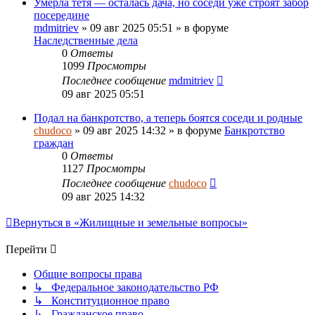
Умерла тётя — осталась дача, но соседи уже строят забор
посередине
mdmitriev
»
09 авг 2025 05:51
» в форуме
Наследственные дела
0
Ответы
1099
Просмотры
Последнее сообщение
mdmitriev
09 авг 2025 05:51
Подал на банкротство, а теперь боятся соседи и родные
chudoco
»
09 авг 2025 14:32
» в форуме
Банкротство
граждан
0
Ответы
1127
Просмотры
Последнее сообщение
chudoco
09 авг 2025 14:32
Вернуться в «Жилищные и земельные вопросы»
Перейти
Общие вопросы права
↳ Федеральное законодательство РФ
↳ Конституционное право
↳ Гражданское право