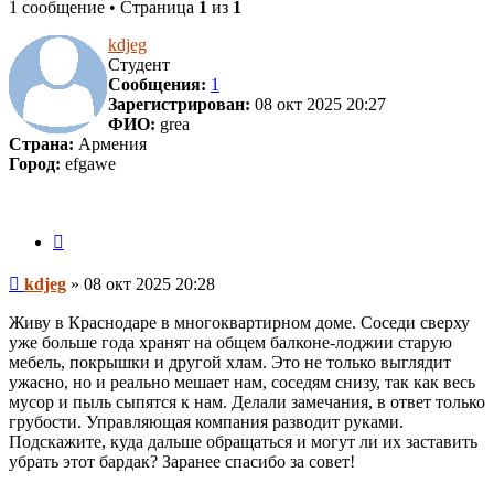
1 сообщение • Страница
1
из
1
kdjeg
Студент
Сообщения:
1
Зарегистрирован:
08 окт 2025 20:27
ФИО:
grea
Страна:
Армения
Город:
efgawe
Цитата
Сообщение
kdjeg
»
08 окт 2025 20:28
Живу в Краснодаре в многоквартирном доме. Соседи сверху
уже больше года хранят на общем балконе-лоджии старую
мебель, покрышки и другой хлам. Это не только выглядит
ужасно, но и реально мешает нам, соседям снизу, так как весь
мусор и пыль сыпятся к нам. Делали замечания, в ответ только
грубости. Управляющая компания разводит руками.
Подскажите, куда дальше обращаться и могут ли их заставить
убрать этот бардак? Заранее спасибо за совет!