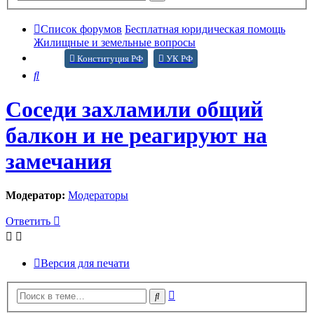
поиск
Список форумов
Бесплатная юридическая помощь
Жилищные и земельные вопросы
Конституция РФ
УК РФ
Поиск
Соседи захламили общий
балкон и не реагируют на
замечания
Модератор:
Модераторы
Ответить
Версия для печати
Расширенный
Поиск
поиск