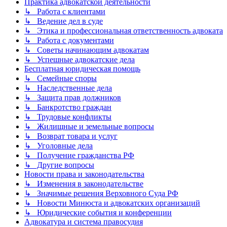
Практика адвокатской деятельности
↳ Работа с клиентами
↳ Ведение дел в суде
↳ Этика и профессиональная ответственность адвоката
↳ Работа с документами
↳ Советы начинающим адвокатам
↳ Успешные адвокатские дела
Бесплатная юридическая помощь
↳ Семейные споры
↳ Наследственные дела
↳ Защита прав должников
↳ Банкротство граждан
↳ Трудовые конфликты
↳ Жилищные и земельные вопросы
↳ Возврат товара и услуг
↳ Уголовные дела
↳ Получение гражданства РФ
↳ Другие вопросы
Новости права и законодательства
↳ Изменения в законодательстве
↳ Значимые решения Верховного Суда РФ
↳ Новости Минюста и адвокатских организаций
↳ Юридические события и конференции
Адвокатура и система правосудия