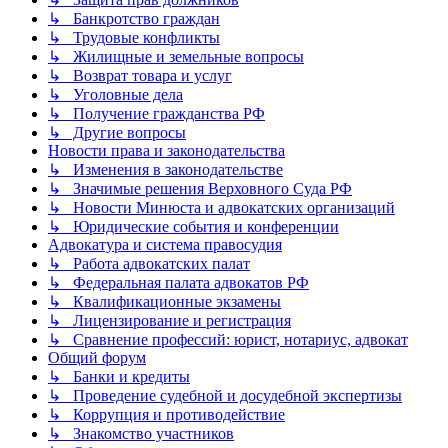
↳ Банкротство граждан
↳ Трудовые конфликты
↳ Жилищные и земельные вопросы
↳ Возврат товара и услуг
↳ Уголовные дела
↳ Получение гражданства РФ
↳ Другие вопросы
Новости права и законодательства
↳ Изменения в законодательстве
↳ Значимые решения Верховного Суда РФ
↳ Новости Минюста и адвокатских организаций
↳ Юридические события и конференции
Адвокатура и система правосудия
↳ Работа адвокатских палат
↳ Федеральная палата адвокатов РФ
↳ Квалификационные экзамены
↳ Лицензирование и регистрация
↳ Сравнение профессий: юрист, нотариус, адвокат
Общий форум
↳ Банки и кредиты
↳ Проведение судебной и досудебной экспертизы
↳ Коррупция и противодействие
↳ Знакомство участников