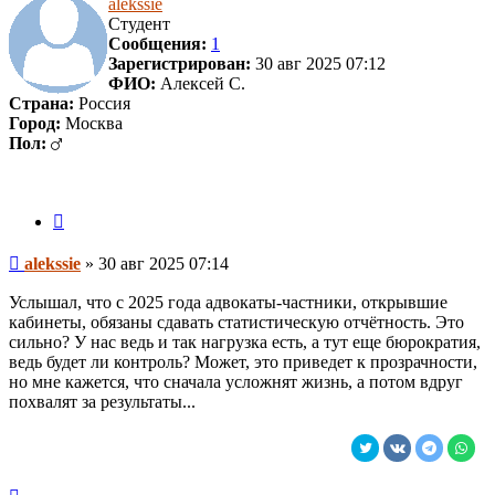
alekssie
Студент
Сообщения:
1
Зарегистрирован:
30 авг 2025 07:12
ФИО:
Алексей С.
Страна:
Россия
Город:
Москва
Пол:
Цитата
Сообщение
alekssie
»
30 авг 2025 07:14
Услышал, что с 2025 года адвокаты-частники, открывшие
кабинеты, обязаны сдавать статистическую отчётность. Это
сильно? У нас ведь и так нагрузка есть, а тут еще бюрократия,
ведь будет ли контроль? Может, это приведет к прозрачности,
но мне кажется, что сначала усложнят жизнь, а потом вдруг
похвалят за результаты...
Вернуться