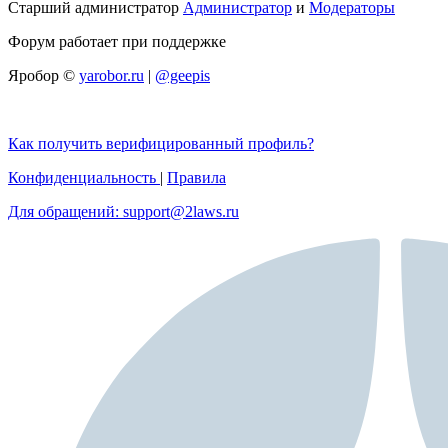
Старший администратор
Администратор
и
Модераторы
Форум работает при поддержке
Яробор ©
yarobor.ru
|
@geepis
Как получить верифицированный профиль?
Конфиденциальность
|
Правила
Для обращений: support@2laws.ru