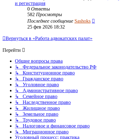
и регистрация
0
Ответы
582
Просмотры
Последнее сообщение
Sashoks
25 фев 2026 18:32
Вернуться в «Работа адвокатских палат»
Перейти
Общие вопросы права
↳ Федеральное законодательство РФ
↳ Конституционное право
↳ Гражданское право
↳ Уголовное право
↳ Административное право
↳ Семейное право
↳ Наследственное право
↳ Жилищное право
↳ Земельное право
↳ Трудовое право
↳ Налоговое и финансовое право
↳ Миграционное право
Уголовный процесс: практика