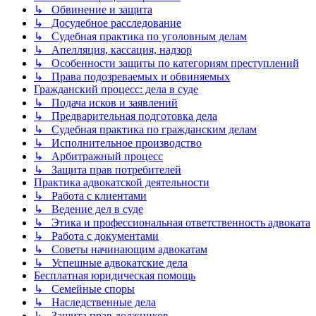
↳ Обвинение и защита
↳ Досудебное расследование
↳ Судебная практика по уголовным делам
↳ Апелляция, кассация, надзор
↳ Особенности защиты по категориям преступлений
↳ Права подозреваемых и обвиняемых
Гражданский процесс: дела в суде
↳ Подача исков и заявлений
↳ Предварительная подготовка дела
↳ Судебная практика по гражданским делам
↳ Исполнительное производство
↳ Арбитражный процесс
↳ Защита прав потребителей
Практика адвокатской деятельности
↳ Работа с клиентами
↳ Ведение дел в суде
↳ Этика и профессиональная ответственность адвоката
↳ Работа с документами
↳ Советы начинающим адвокатам
↳ Успешные адвокатские дела
Бесплатная юридическая помощь
↳ Семейные споры
↳ Наследственные дела
↳ Защита прав должников