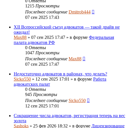
0
Ответы
1215
Просмотры
Последнее сообщение
Dmitrob444
07 сен 2025 17:43
XII Всероссийский съезд адвокатов — такой драйв не
ожидал!
Max88
»
07 сен 2025 17:47
» в форуме
Федеральная
палата адвокатов РФ
0
Ответы
1047
Просмотры
Последнее сообщение
Max88
07 сен 2025 17:47
Недостаточно адвокатов в районах, что делать?
Sicko550
»
12 сен 2025 17:01
» в форуме
Работа
адвокатских палат
0
Ответы
945
Просмотры
Последнее сообщение
Sicko550
12 сен 2025 17:01
Сокращение числа адвокатов, регистрация теперь на вес
золота
Sashoks
»
25 фев 2026 18:32
» в форуме
Лицензирование