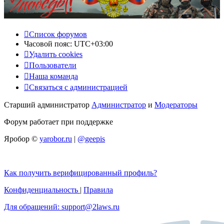
Список форумов
Часовой пояс:
UTC+03:00
Удалить cookies
Пользователи
Наша команда
Связаться с администрацией
Старший администратор
Администратор
и
Модераторы
Форум работает при поддержке
Яробор ©
yarobor.ru
|
@geepis
Как получить верифицированный профиль?
Конфиденциальность
|
Правила
Для обращений: support@2laws.ru