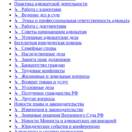
Практика адвокатской деятельности
↳ Работа с клиентами
↳ Ведение дел в суде
↳ Этика и профессиональная ответственность адвоката
↳ Работа с документами
↳ Советы начинающим адвокатам
↳ Успешные адвокатские дела
Бесплатная юридическая помощь
↳ Семейные споры
↳ Наследственные дела
↳ Защита прав должников
↳ Банкротство граждан
↳ Трудовые конфликты
↳ Жилищные и земельные вопросы
↳ Возврат товара и услуг
↳ Уголовные дела
↳ Получение гражданства РФ
↳ Другие вопросы
Новости права и законодательства
↳ Изменения в законодательстве
↳ Значимые решения Верховного Суда РФ
↳ Новости Минюста и адвокатских организаций
↳ Юридические события и конференции
Адвокатура и система правосудия