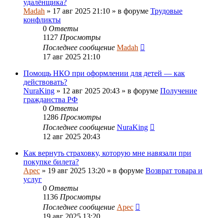
удалёнщика?
Madah
»
17 авг 2025 21:10
» в форуме
Трудовые
конфликты
0
Ответы
1127
Просмотры
Последнее сообщение
Madah
17 авг 2025 21:10
Помощь НКО при оформлении для детей — как
действовать?
NuraKing
»
12 авг 2025 20:43
» в форуме
Получение
гражданства РФ
0
Ответы
1286
Просмотры
Последнее сообщение
NuraKing
12 авг 2025 20:43
Как вернуть страховку, которую мне навязали при
покупке билета?
Apec
»
19 авг 2025 13:20
» в форуме
Возврат товара и
услуг
0
Ответы
1136
Просмотры
Последнее сообщение
Apec
19 авг 2025 13:20