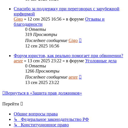
Спасибо за поддержку при переговорах с зарубежной
юрфирмой
Gigo
»
12 сен 2025 16:56
» в форуме
Отзывы и
благодарности
0
Ответы
319
Просмотры
Последнее сообщение
Gigo
12 сен 2025 16:56
Форум юристов, как реально помогает при обвинении?
aesre
»
13 сен 2025 23:22
» в форуме
Уголовные дела
0
Ответы
1266
Просмотры
Последнее сообщение
aesre
13 сен 2025 23:22
Вернуться в «Защита прав должников»
Перейти
Общие вопросы права
↳ Федеральное законодательство РФ
↳ Конституционное право