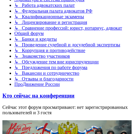
↳ Работа адвокатских палат
↳ Федеральная палата адвокатов РФ
↳ Квалификационные экзамены
↳ Лицензирование и регистрация
↳ Сравнение профессий: юрист, нотариус, адвокат
Общий форум
↳ Банки и кредиты
↳ Проведение судебной и досудебной экспертизы
↳ Коррупция и противодействие
↳ Знакомство участников
↳ Обсуждение тем вне юриспруденции
↳ Предложения по работе форума
↳ Вакансии и сотрудничество
↳ Отзывы и благодарности
ПроДвижение России
Кто сейчас на конференции
Сейчас этот форум просматривают: нет зарегистрированных
пользователей и 3 гостя