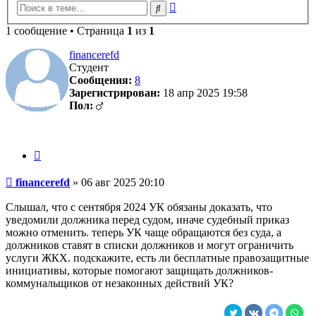
Расширенный
Поиск
поиск
1 сообщение • Страница
1
из
1
financerefd
Студент
Сообщения:
8
Зарегистрирован:
18 апр 2025 19:58
Пол:
Цитата
Сообщение
financerefd
»
06 авг 2025 20:10
Слышал, что с сентября 2024 УК обязаны доказать, что
уведомили должника перед судом, иначе судебный приказ
можно отменить. теперь УК чаще обращаются без суда, а
должников ставят в списки должников и могут ограничить
услуги ЖКХ. подскажите, есть ли бесплатные правозащитные
инициативы, которые помогают защищать должников-
коммунальщиков от незаконных действий УК?