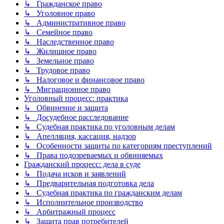
↳ Гражданское право
↳ Уголовное право
↳ Административное право
↳ Семейное право
↳ Наследственное право
↳ Жилищное право
↳ Земельное право
↳ Трудовое право
↳ Налоговое и финансовое право
↳ Миграционное право
Уголовный процесс: практика
↳ Обвинение и защита
↳ Досудебное расследование
↳ Судебная практика по уголовным делам
↳ Апелляция, кассация, надзор
↳ Особенности защиты по категориям преступлений
↳ Права подозреваемых и обвиняемых
Гражданский процесс: дела в суде
↳ Подача исков и заявлений
↳ Предварительная подготовка дела
↳ Судебная практика по гражданским делам
↳ Исполнительное производство
↳ Арбитражный процесс
↳ Защита прав потребителей