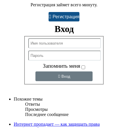
Регистрация займет всего минуту.
Регистрация
Вход
Запомнить меня
Вход
Похожие темы
Ответы
Просмотры
Последнее сообщение
Интернет пропадает — как защищать права