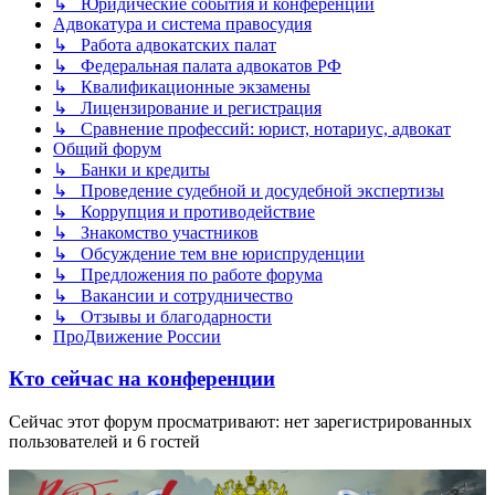
↳ Юридические события и конференции
Адвокатура и система правосудия
↳ Работа адвокатских палат
↳ Федеральная палата адвокатов РФ
↳ Квалификационные экзамены
↳ Лицензирование и регистрация
↳ Сравнение профессий: юрист, нотариус, адвокат
Общий форум
↳ Банки и кредиты
↳ Проведение судебной и досудебной экспертизы
↳ Коррупция и противодействие
↳ Знакомство участников
↳ Обсуждение тем вне юриспруденции
↳ Предложения по работе форума
↳ Вакансии и сотрудничество
↳ Отзывы и благодарности
ПроДвижение России
Кто сейчас на конференции
Сейчас этот форум просматривают: нет зарегистрированных
пользователей и 6 гостей