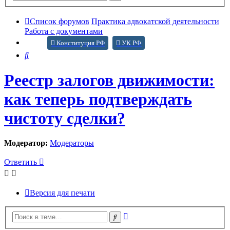
поиск
Список форумов
Практика адвокатской деятельности
Работа с документами
Конституция РФ
УК РФ
Поиск
Реестр залогов движимости:
как теперь подтверждать
чистоту сделки?
Модератор:
Модераторы
Ответить
Версия для печати
Расширенный
Поиск
поиск