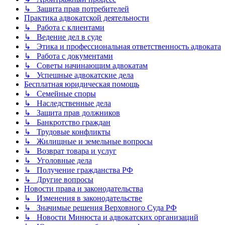
↳ Защита прав потребителей
Практика адвокатской деятельности
↳ Работа с клиентами
↳ Ведение дел в суде
↳ Этика и профессиональная ответственность адвоката
↳ Работа с документами
↳ Советы начинающим адвокатам
↳ Успешные адвокатские дела
Бесплатная юридическая помощь
↳ Семейные споры
↳ Наследственные дела
↳ Защита прав должников
↳ Банкротство граждан
↳ Трудовые конфликты
↳ Жилищные и земельные вопросы
↳ Возврат товара и услуг
↳ Уголовные дела
↳ Получение гражданства РФ
↳ Другие вопросы
Новости права и законодательства
↳ Изменения в законодательстве
↳ Значимые решения Верховного Суда РФ
↳ Новости Минюста и адвокатских организаций