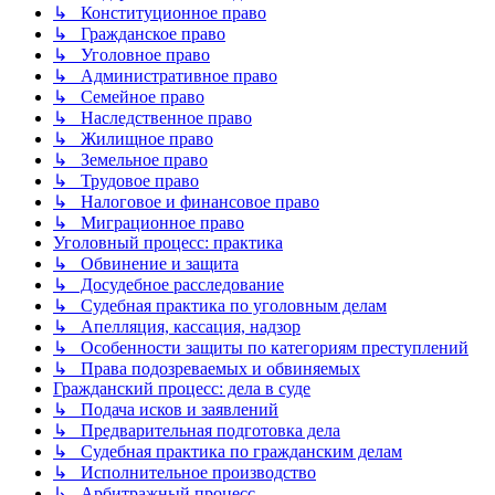
↳ Конституционное право
↳ Гражданское право
↳ Уголовное право
↳ Административное право
↳ Семейное право
↳ Наследственное право
↳ Жилищное право
↳ Земельное право
↳ Трудовое право
↳ Налоговое и финансовое право
↳ Миграционное право
Уголовный процесс: практика
↳ Обвинение и защита
↳ Досудебное расследование
↳ Судебная практика по уголовным делам
↳ Апелляция, кассация, надзор
↳ Особенности защиты по категориям преступлений
↳ Права подозреваемых и обвиняемых
Гражданский процесс: дела в суде
↳ Подача исков и заявлений
↳ Предварительная подготовка дела
↳ Судебная практика по гражданским делам
↳ Исполнительное производство
↳ Арбитражный процесс