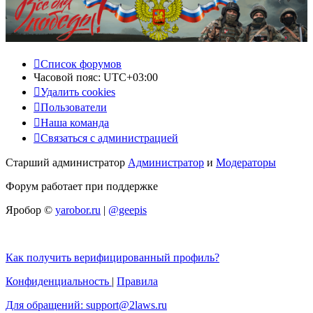
Список форумов
Часовой пояс:
UTC+03:00
Удалить cookies
Пользователи
Наша команда
Связаться с администрацией
Старший администратор
Администратор
и
Модераторы
Форум работает при поддержке
Яробор ©
yarobor.ru
|
@geepis
Как получить верифицированный профиль?
Конфиденциальность
|
Правила
Для обращений: support@2laws.ru