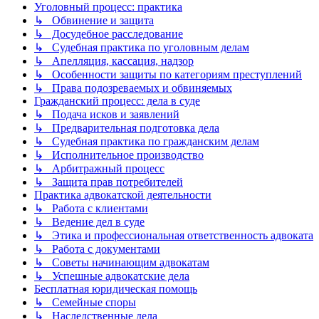
Уголовный процесс: практика
↳ Обвинение и защита
↳ Досудебное расследование
↳ Судебная практика по уголовным делам
↳ Апелляция, кассация, надзор
↳ Особенности защиты по категориям преступлений
↳ Права подозреваемых и обвиняемых
Гражданский процесс: дела в суде
↳ Подача исков и заявлений
↳ Предварительная подготовка дела
↳ Судебная практика по гражданским делам
↳ Исполнительное производство
↳ Арбитражный процесс
↳ Защита прав потребителей
Практика адвокатской деятельности
↳ Работа с клиентами
↳ Ведение дел в суде
↳ Этика и профессиональная ответственность адвоката
↳ Работа с документами
↳ Советы начинающим адвокатам
↳ Успешные адвокатские дела
Бесплатная юридическая помощь
↳ Семейные споры
↳ Наследственные дела