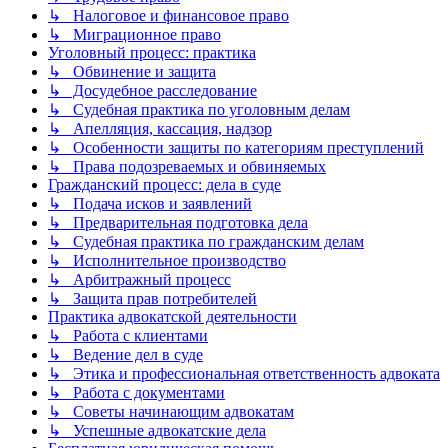
↳ Налоговое и финансовое право
↳ Миграционное право
Уголовный процесс: практика
↳ Обвинение и защита
↳ Досудебное расследование
↳ Судебная практика по уголовным делам
↳ Апелляция, кассация, надзор
↳ Особенности защиты по категориям преступлений
↳ Права подозреваемых и обвиняемых
Гражданский процесс: дела в суде
↳ Подача исков и заявлений
↳ Предварительная подготовка дела
↳ Судебная практика по гражданским делам
↳ Исполнительное производство
↳ Арбитражный процесс
↳ Защита прав потребителей
Практика адвокатской деятельности
↳ Работа с клиентами
↳ Ведение дел в суде
↳ Этика и профессиональная ответственность адвоката
↳ Работа с документами
↳ Советы начинающим адвокатам
↳ Успешные адвокатские дела