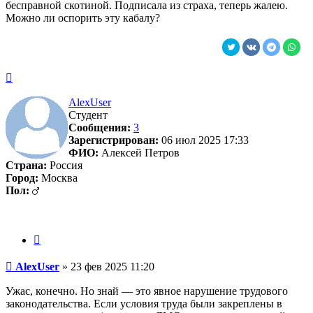
бесправной скотиной. Подписала из страха, теперь жалею.
Можно ли оспорить эту кабалу?
Вернуться
к
началу
AlexUser
Студент
Сообщения:
3
Зарегистрирован:
06 июл 2025 17:33
ФИО:
Алексей Петров
Страна:
Россия
Город:
Москва
Пол:
Цитата
Сообщение
AlexUser
»
23 фев 2025 11:20
Ужас, конечно. Но знай — это явное нарушение трудового
законодательства. Если условия труда были закреплены в