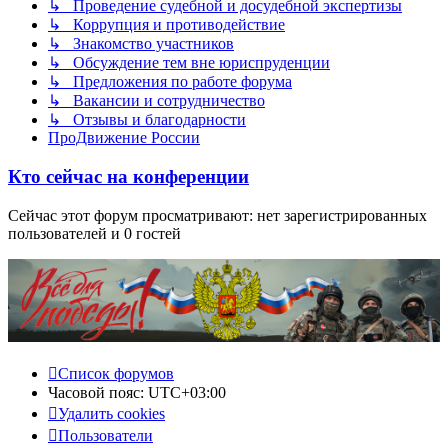
↳ Проведение судебной и досудебной экспертизы
↳ Коррупция и противодействие
↳ Знакомство участников
↳ Обсуждение тем вне юриспруденции
↳ Предложения по работе форума
↳ Вакансии и сотрудничество
↳ Отзывы и благодарности
ПроДвижение России
Кто сейчас на конференции
Сейчас этот форум просматривают: нет зарегистрированных
пользователей и 0 гостей
Список форумов
Часовой пояс:
UTC+03:00
Удалить cookies
Пользователи