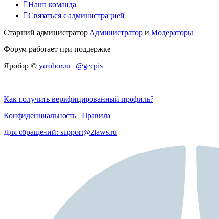
Наша команда
Связаться с администрацией
Старший администратор
Администратор
и
Модераторы
Форум работает при поддержке
Яробор ©
yarobor.ru
|
@geepis
Как получить верифицированный профиль?
Конфиденциальность
|
Правила
Для обращений: support@2laws.ru