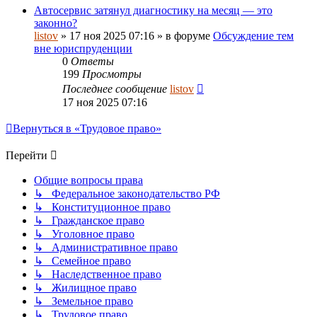
Автосервис затянул диагностику на месяц — это
законно?
listov
»
17 ноя 2025 07:16
» в форуме
Обсуждение тем
вне юриспруденции
0
Ответы
199
Просмотры
Последнее сообщение
listov
17 ноя 2025 07:16
Вернуться в «Трудовое право»
Перейти
Общие вопросы права
↳ Федеральное законодательство РФ
↳ Конституционное право
↳ Гражданское право
↳ Уголовное право
↳ Административное право
↳ Семейное право
↳ Наследственное право
↳ Жилищное право
↳ Земельное право
↳ Трудовое право