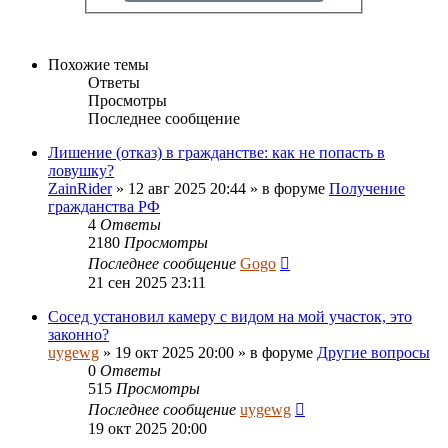
Похожие темы
Ответы
Просмотры
Последнее сообщение
Лишение (отказ) в гражданстве: как не попасть в
ловушку?
ZainRider
»
12 авг 2025 20:44
» в форуме
Получение
гражданства РФ
4
Ответы
2180
Просмотры
Последнее сообщение
Gogo
21 сен 2025 23:11
Сосед установил камеру с видом на мой участок, это
законно?
uygewg
»
19 окт 2025 20:00
» в форуме
Другие вопросы
0
Ответы
515
Просмотры
Последнее сообщение
uygewg
19 окт 2025 20:00