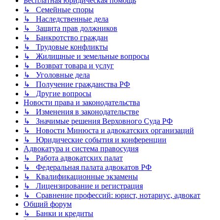
Бесплатная юридическая помощь
↳ Семейные споры
↳ Наследственные дела
↳ Защита прав должников
↳ Банкротство граждан
↳ Трудовые конфликты
↳ Жилищные и земельные вопросы
↳ Возврат товара и услуг
↳ Уголовные дела
↳ Получение гражданства РФ
↳ Другие вопросы
Новости права и законодательства
↳ Изменения в законодательстве
↳ Значимые решения Верховного Суда РФ
↳ Новости Минюста и адвокатских организаций
↳ Юридические события и конференции
Адвокатура и система правосудия
↳ Работа адвокатских палат
↳ Федеральная палата адвокатов РФ
↳ Квалификационные экзамены
↳ Лицензирование и регистрация
↳ Сравнение профессий: юрист, нотариус, адвокат
Общий форум
↳ Банки и кредиты