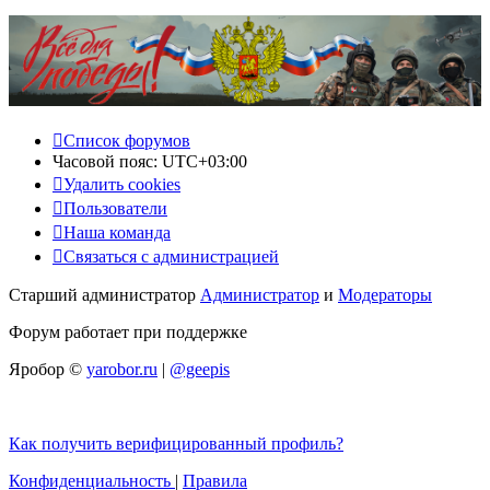
Список форумов
Часовой пояс:
UTC+03:00
Удалить cookies
Пользователи
Наша команда
Связаться с администрацией
Старший администратор
Администратор
и
Модераторы
Форум работает при поддержке
Яробор ©
yarobor.ru
|
@geepis
Как получить верифицированный профиль?
Конфиденциальность
|
Правила