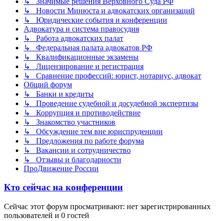
↳ Значимые решения Верховного Суда РФ
↳ Новости Минюста и адвокатских организаций
↳ Юридические события и конференции
Адвокатура и система правосудия
↳ Работа адвокатских палат
↳ Федеральная палата адвокатов РФ
↳ Квалификационные экзамены
↳ Лицензирование и регистрация
↳ Сравнение профессий: юрист, нотариус, адвокат
Общий форум
↳ Банки и кредиты
↳ Проведение судебной и досудебной экспертизы
↳ Коррупция и противодействие
↳ Знакомство участников
↳ Обсуждение тем вне юриспруденции
↳ Предложения по работе форума
↳ Вакансии и сотрудничество
↳ Отзывы и благодарности
ПроДвижение России
Кто сейчас на конференции
Сейчас этот форум просматривают: нет зарегистрированных
пользователей и 0 гостей