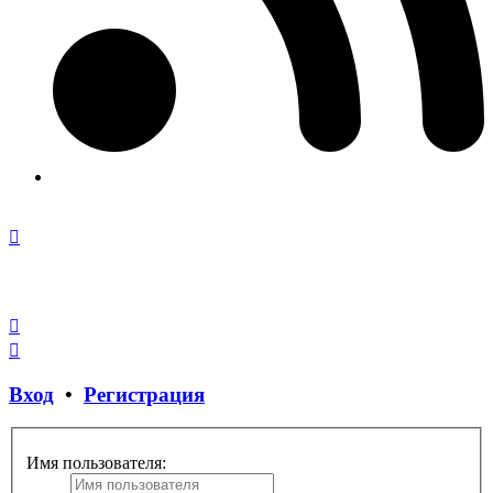
Закрыть
окно
Вход
•
Регистрация
Имя пользователя: