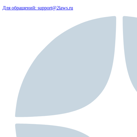
Для обращений: support@2laws.ru