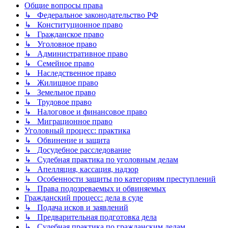
Общие вопросы права
↳ Федеральное законодательство РФ
↳ Конституционное право
↳ Гражданское право
↳ Уголовное право
↳ Административное право
↳ Семейное право
↳ Наследственное право
↳ Жилищное право
↳ Земельное право
↳ Трудовое право
↳ Налоговое и финансовое право
↳ Миграционное право
Уголовный процесс: практика
↳ Обвинение и защита
↳ Досудебное расследование
↳ Судебная практика по уголовным делам
↳ Апелляция, кассация, надзор
↳ Особенности защиты по категориям преступлений
↳ Права подозреваемых и обвиняемых
Гражданский процесс: дела в суде
↳ Подача исков и заявлений
↳ Предварительная подготовка дела
↳ Судебная практика по гражданским делам