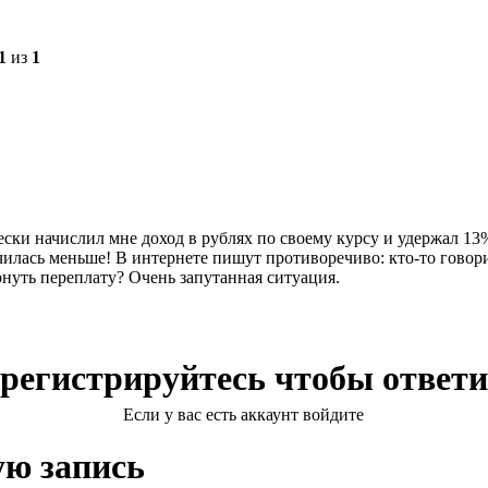
1
из
1
ески начислил мне доход в рублях по своему курсу и удержал 13
чилась меньше! В интернете пишут противоречиво: кто-то говорит
нуть переплату? Очень запутанная ситуация.
регистрируйтесь чтобы ответ
Если у вас есть аккаунт войдите
ую запись