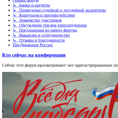
Общий форум
↳ Банки и кредиты
↳ Проведение судебной и досудебной экспертизы
↳ Коррупция и противодействие
↳ Знакомство участников
↳ Обсуждение тем вне юриспруденции
↳ Предложения по работе форума
↳ Вакансии и сотрудничество
↳ Отзывы и благодарности
ПроДвижение России
Кто сейчас на конференции
Сейчас этот форум просматривают: нет зарегистрированных пол