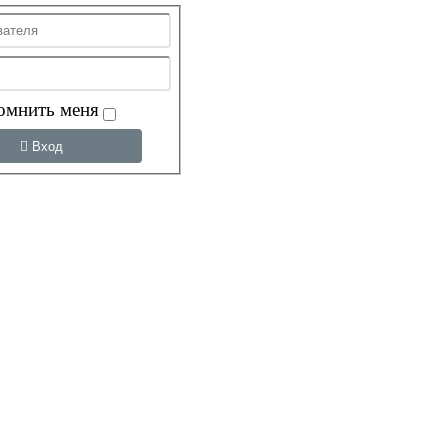
омнить меня
Вход