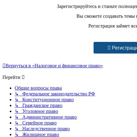
Зарегистрируйтесь и станьте полноц
Вы сможете создавать темы и
Регистрация займет вс
Регистрац
Вернуться в «Налоговое и финансовое право»
Перейти
Общие вопросы права
↳ Федеральное законодательство РФ
↳ Конституционное право
↳ Гражданское право
↳ Уголовное право
↳ Административное право
↳ Семейное право
↳ Наследственное право
↳ Жилищное право