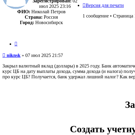
Зарегистрирован:
02
Версия для печати
июл 2025 23:16
ФИО:
Николай Петров
1 сообщение • Страница
Страна:
Россия
Город:
Новосибирск
Цитата
Сообщение
niknsk
»
07 июл 2025 21:57
Закрыл валютный вклад (доллары) в 2025 году. Банк автоматич
курс ЦБ на дату выплаты дохода, сумма дохода (и налога) полу
про курс ЦБ? Получается, банк удержал лишний налог? Как вер
За
Создать учетн