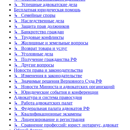
↳ Успешные адвокатские дела
Бесплатная юридическая помощь
↳ Семейные споры
↳ Наследственные дела
↳ Защита прав должников
↳ Банкротство граждан
↳ Трудовые конфликты
↳ Жилищные и земельные вопросы
↳ Возврат товара и услуг
↳ Уголовные дела
↳ Получение гражданства РФ
↳ Другие вопросы
Новости права и законодательства
↳ Изменения в законодательстве
↳ Значимые решения Верховного Суда РФ
↳ Новости Минюста и адвокатских организаций
↳ Юридические события и конференции
Адвокатура и система правосудия
↳ Работа адвокатских палат
↳ Федеральная палата адвокатов РФ
↳ Квалификационные экзамены
↳ Лицензирование и регистрация
↳ Сравнение профессий: юрист, нотариус, адвокат