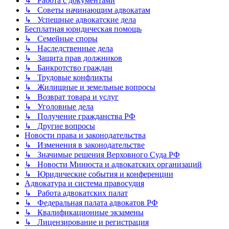
↳ Работа с документами
↳ Советы начинающим адвокатам
↳ Успешные адвокатские дела
Бесплатная юридическая помощь
↳ Семейные споры
↳ Наследственные дела
↳ Защита прав должников
↳ Банкротство граждан
↳ Трудовые конфликты
↳ Жилищные и земельные вопросы
↳ Возврат товара и услуг
↳ Уголовные дела
↳ Получение гражданства РФ
↳ Другие вопросы
Новости права и законодательства
↳ Изменения в законодательстве
↳ Значимые решения Верховного Суда РФ
↳ Новости Минюста и адвокатских организаций
↳ Юридические события и конференции
Адвокатура и система правосудия
↳ Работа адвокатских палат
↳ Федеральная палата адвокатов РФ
↳ Квалификационные экзамены
↳ Лицензирование и регистрация