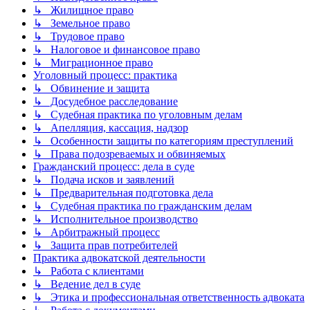
↳ Жилищное право
↳ Земельное право
↳ Трудовое право
↳ Налоговое и финансовое право
↳ Миграционное право
Уголовный процесс: практика
↳ Обвинение и защита
↳ Досудебное расследование
↳ Судебная практика по уголовным делам
↳ Апелляция, кассация, надзор
↳ Особенности защиты по категориям преступлений
↳ Права подозреваемых и обвиняемых
Гражданский процесс: дела в суде
↳ Подача исков и заявлений
↳ Предварительная подготовка дела
↳ Судебная практика по гражданским делам
↳ Исполнительное производство
↳ Арбитражный процесс
↳ Защита прав потребителей
Практика адвокатской деятельности
↳ Работа с клиентами
↳ Ведение дел в суде
↳ Этика и профессиональная ответственность адвоката