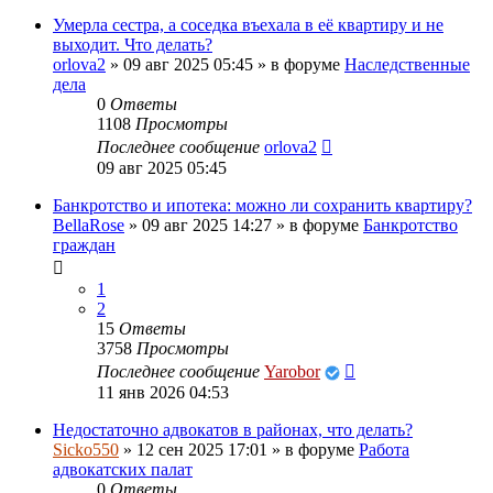
Умерла сестра, а соседка въехала в её квартиру и не
выходит. Что делать?
orlova2
»
09 авг 2025 05:45
» в форуме
Наследственные
дела
0
Ответы
1108
Просмотры
Последнее сообщение
orlova2
09 авг 2025 05:45
Банкротство и ипотека: можно ли сохранить квартиру?
BellaRose
»
09 авг 2025 14:27
» в форуме
Банкротство
граждан
1
2
15
Ответы
3758
Просмотры
Последнее сообщение
Yarobor
11 янв 2026 04:53
Недостаточно адвокатов в районах, что делать?
Sicko550
»
12 сен 2025 17:01
» в форуме
Работа
адвокатских палат
0
Ответы