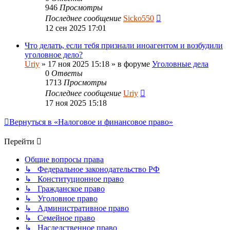
946
Просмотры
Последнее сообщение
Sicko550
12 сен 2025 17:01
Что делать, если тебя признали иноагентом и возбудили
уголовное дело?
Uriy
»
17 ноя 2025 15:18
» в форуме
Уголовные дела
0
Ответы
1713
Просмотры
Последнее сообщение
Uriy
17 ноя 2025 15:18
Вернуться в «Налоговое и финансовое право»
Перейти
Общие вопросы права
↳ Федеральное законодательство РФ
↳ Конституционное право
↳ Гражданское право
↳ Уголовное право
↳ Административное право
↳ Семейное право
↳ Наследственное право