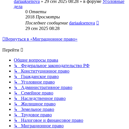
dariaaksenova
»
29 сен 2025 08:28
» в форуме
Уголовные
дела
0
Ответы
2018
Просмотры
Последнее сообщение
dariaaksenova
29 сен 2025 08:28
Вернуться в «Миграционное право»
Перейти
Общие вопросы права
↳ Федеральное законодательство РФ
↳ Конституционное право
↳ Гражданское право
↳ Уголовное право
↳ Административное право
↳ Семейное право
↳ Наследственное право
↳ Жилищное право
↳ Земельное право
↳ Трудовое право
↳ Налоговое и финансовое право
↳ Миграционное право