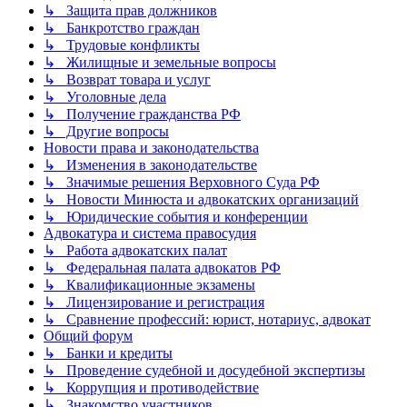
↳ Защита прав должников
↳ Банкротство граждан
↳ Трудовые конфликты
↳ Жилищные и земельные вопросы
↳ Возврат товара и услуг
↳ Уголовные дела
↳ Получение гражданства РФ
↳ Другие вопросы
Новости права и законодательства
↳ Изменения в законодательстве
↳ Значимые решения Верховного Суда РФ
↳ Новости Минюста и адвокатских организаций
↳ Юридические события и конференции
Адвокатура и система правосудия
↳ Работа адвокатских палат
↳ Федеральная палата адвокатов РФ
↳ Квалификационные экзамены
↳ Лицензирование и регистрация
↳ Сравнение профессий: юрист, нотариус, адвокат
Общий форум
↳ Банки и кредиты
↳ Проведение судебной и досудебной экспертизы
↳ Коррупция и противодействие
↳ Знакомство участников