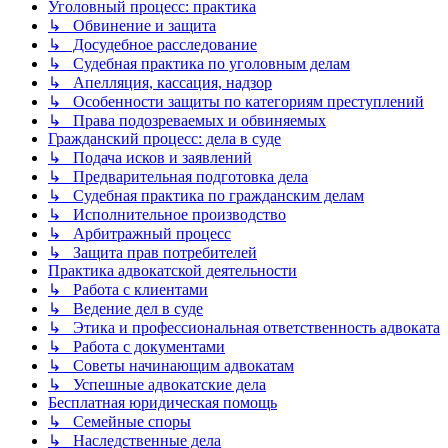
Уголовный процесс: практика
↳ Обвинение и защита
↳ Досудебное расследование
↳ Судебная практика по уголовным делам
↳ Апелляция, кассация, надзор
↳ Особенности защиты по категориям преступлений
↳ Права подозреваемых и обвиняемых
Гражданский процесс: дела в суде
↳ Подача исков и заявлений
↳ Предварительная подготовка дела
↳ Судебная практика по гражданским делам
↳ Исполнительное производство
↳ Арбитражный процесс
↳ Защита прав потребителей
Практика адвокатской деятельности
↳ Работа с клиентами
↳ Ведение дел в суде
↳ Этика и профессиональная ответственность адвоката
↳ Работа с документами
↳ Советы начинающим адвокатам
↳ Успешные адвокатские дела
Бесплатная юридическая помощь
↳ Семейные споры
↳ Наследственные дела