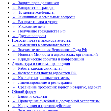
↳ Защита прав должников
↳ Банкротство граждан
↳ Трудовые конфликты
↳ Жилищные и земельные вопросы
↳ Возврат товара и услуг
↳ Уголовные дела
↳ Получение гражданства РФ
↳ Другие вопросы
Новости права и законодательства
↳ Изменения в законодательстве
↳ Значимые решения Верховного Суда РФ
↳ Новости Минюста и адвокатских организаций
↳ Юридические события и конференции
Адвокатура и система правосудия
↳ Работа адвокатских палат
↳ Федеральная палата адвокатов РФ
↳ Квалификационные экзамены
↳ Лицензирование и регистрация
↳ Сравнение профессий: юрист, нотариус, адвокат
Общий форум
↳ Банки и кредиты
↳ Проведение судебной и досудебной экспертизы
↳ Коррупция и противодействие
↳ Знакомство участников