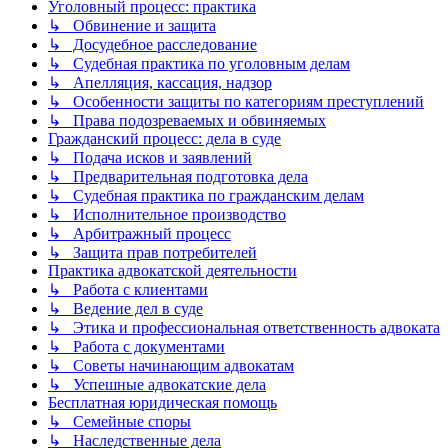
Уголовный процесс: практика
↳ Обвинение и защита
↳ Досудебное расследование
↳ Судебная практика по уголовным делам
↳ Апелляция, кассация, надзор
↳ Особенности защиты по категориям преступлений
↳ Права подозреваемых и обвиняемых
Гражданский процесс: дела в суде
↳ Подача исков и заявлений
↳ Предварительная подготовка дела
↳ Судебная практика по гражданским делам
↳ Исполнительное производство
↳ Арбитражный процесс
↳ Защита прав потребителей
Практика адвокатской деятельности
↳ Работа с клиентами
↳ Ведение дел в суде
↳ Этика и профессиональная ответственность адвоката
↳ Работа с документами
↳ Советы начинающим адвокатам
↳ Успешные адвокатские дела
Бесплатная юридическая помощь
↳ Семейные споры
↳ Наследственные дела