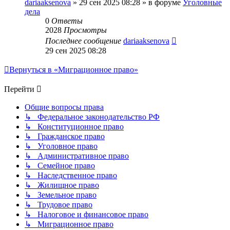
dariaaksenova
»
29 сен 2025 08:28
» в форуме
Уголовные
дела
0
Ответы
2028
Просмотры
Последнее сообщение
dariaaksenova
29 сен 2025 08:28
Вернуться в «Миграционное право»
Перейти
Общие вопросы права
↳ Федеральное законодательство РФ
↳ Конституционное право
↳ Гражданское право
↳ Уголовное право
↳ Административное право
↳ Семейное право
↳ Наследственное право
↳ Жилищное право
↳ Земельное право
↳ Трудовое право
↳ Налоговое и финансовое право
↳ Миграционное право