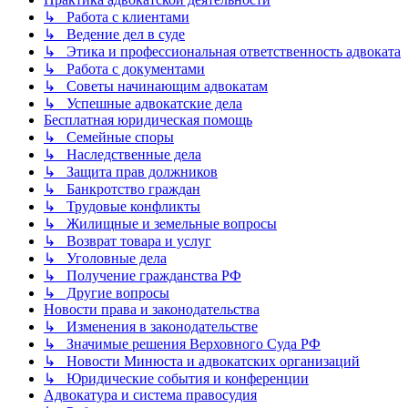
↳ Работа с клиентами
↳ Ведение дел в суде
↳ Этика и профессиональная ответственность адвоката
↳ Работа с документами
↳ Советы начинающим адвокатам
↳ Успешные адвокатские дела
Бесплатная юридическая помощь
↳ Семейные споры
↳ Наследственные дела
↳ Защита прав должников
↳ Банкротство граждан
↳ Трудовые конфликты
↳ Жилищные и земельные вопросы
↳ Возврат товара и услуг
↳ Уголовные дела
↳ Получение гражданства РФ
↳ Другие вопросы
Новости права и законодательства
↳ Изменения в законодательстве
↳ Значимые решения Верховного Суда РФ
↳ Новости Минюста и адвокатских организаций
↳ Юридические события и конференции
Адвокатура и система правосудия