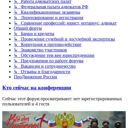
↳ Работа адвокатских палат
↳ Федеральная палата адвокатов РФ
↳ Квалификационные экзамены
↳ Лицензирование и регистрация
↳ Сравнение профессий: юрист, нотариус, адвокат
Общий форум
↳ Банки и кредиты
↳ Проведение судебной и досудебной экспертизы
↳ Коррупция и противодействие
↳ Знакомство участников
↳ Обсуждение тем вне юриспруденции
↳ Предложения по работе форума
↳ Вакансии и сотрудничество
↳ Отзывы и благодарности
ПроДвижение России
Кто сейчас на конференции
Сейчас этот форум просматривают: нет зарегистрированных
пользователей и 4 гостя