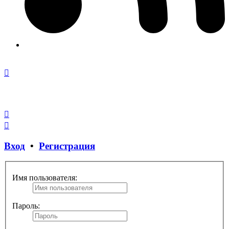
Закрыть
окно
Вход
•
Регистрация
Имя пользователя:
Пароль: