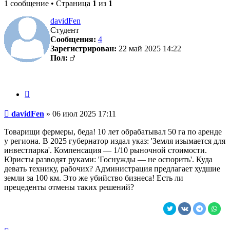
1 сообщение • Страница
1
из
1
davidFen
Студент
Сообщения:
4
Зарегистрирован:
22 май 2025 14:22
Пол:
Цитата
Сообщение
davidFen
»
06 июл 2025 17:11
Товарищи фермеры, беда! 10 лет обрабатывал 50 га по аренде
у региона. В 2025 губернатор издал указ: 'Земля изымается для
инвестпарка'. Компенсация — 1/10 рыночной стоимости.
Юристы разводят руками: 'Госнужды — не оспорить'. Куда
девать технику, рабочих? Администрация предлагает худшие
земли за 100 км. Это же убийство бизнеса! Есть ли
прецеденты отмены таких решений?
Вернуться