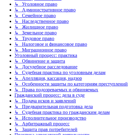
↳ Уголовное право
↳ Административное право
↳ Семейное право
↳ Наследственное право
↳ Жилищное право
↳ Земельное право
↳ Трудовое право
↳ Налоговое и финансовое право
↳ Миграционное право
Уголовный процесс: практика
↳ Обвинение и защита
↳ Досудебное расследование
↳ Судебная практика по уголовным делам
↳ Апелляция, кассация, надзор
↳ Особенности защиты по категориям преступлений
↳ Права подозреваемых и обвиняемых
Гражданский процесс: дела в суде
↳ Подача исков и заявлений
↳ Предварительная подготовка дела
↳ Судебная практика по гражданским делам
↳ Исполнительное производство
↳ Арбитражный процесс
↳ Защита прав потребителей
Практика адвокатской деятельности