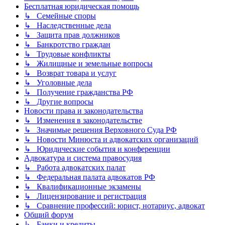
Бесплатная юридическая помощь
↳ Семейные споры
↳ Наследственные дела
↳ Защита прав должников
↳ Банкротство граждан
↳ Трудовые конфликты
↳ Жилищные и земельные вопросы
↳ Возврат товара и услуг
↳ Уголовные дела
↳ Получение гражданства РФ
↳ Другие вопросы
Новости права и законодательства
↳ Изменения в законодательстве
↳ Значимые решения Верховного Суда РФ
↳ Новости Минюста и адвокатских организаций
↳ Юридические события и конференции
Адвокатура и система правосудия
↳ Работа адвокатских палат
↳ Федеральная палата адвокатов РФ
↳ Квалификационные экзамены
↳ Лицензирование и регистрация
↳ Сравнение профессий: юрист, нотариус, адвокат
Общий форум
↳ Банки и кредиты