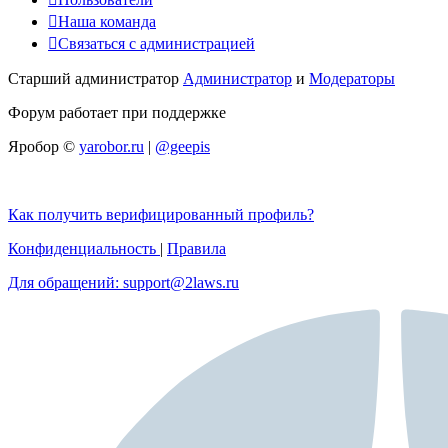
Наша команда
Связаться с администрацией
Старший администратор
Администратор
и
Модераторы
Форум работает при поддержке
Яробор ©
yarobor.ru
|
@geepis
Как получить верифицированный профиль?
Конфиденциальность
|
Правила
Для обращений: support@2laws.ru