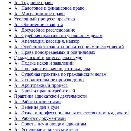
↳ Трудовое право
↳ Налоговое и финансовое право
↳ Миграционное право
Уголовный процесс: практика
↳ Обвинение и защита
↳ Досудебное расследование
↳ Судебная практика по уголовным делам
↳ Апелляция, кассация, надзор
↳ Особенности защиты по категориям преступлений
↳ Права подозреваемых и обвиняемых
Гражданский процесс: дела в суде
↳ Подача исков и заявлений
↳ Предварительная подготовка дела
↳ Судебная практика по гражданским делам
↳ Исполнительное производство
↳ Арбитражный процесс
↳ Защита прав потребителей
Практика адвокатской деятельности
↳ Работа с клиентами
↳ Ведение дел в суде
↳ Этика и профессиональная ответственность адвоката
↳ Работа с документами
↳ Советы начинающим адвокатам
↳ Успешные адвокатские дела