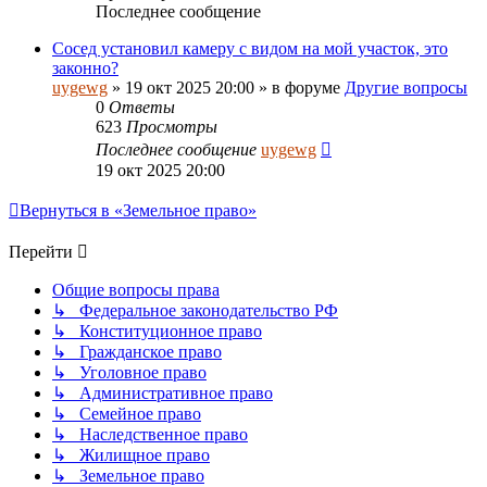
Последнее сообщение
Сосед установил камеру с видом на мой участок, это
законно?
uygewg
»
19 окт 2025 20:00
» в форуме
Другие вопросы
0
Ответы
623
Просмотры
Последнее сообщение
uygewg
19 окт 2025 20:00
Вернуться в «Земельное право»
Перейти
Общие вопросы права
↳ Федеральное законодательство РФ
↳ Конституционное право
↳ Гражданское право
↳ Уголовное право
↳ Административное право
↳ Семейное право
↳ Наследственное право
↳ Жилищное право
↳ Земельное право