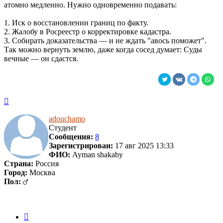
атомно медленно. Нужно одновременно подавать:
1. Иск о восстановлении границ по факту.
2. Жалобу в Росреестр о корректировке кадастра.
3. Собирать доказательства — и не ждать "авось поможет".
Так можно вернуть землю, даже когда сосед думает: Суды
вечные — он сдастся.
Вернуться
к
началу
adouchamo
Студент
Сообщения:
8
Зарегистрирован:
17 авг 2025 13:33
ФИО:
Ayman shakaby
Страна:
Россия
Город:
Москва
Пол:
Цитата