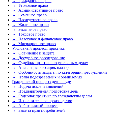
↳ Гражданское право
↳ Уголовное право
↳ Административное право
↳ Семейное право
↳ Наследственное право
↳ Жилищное право
↳ Земельное право
↳ Трудовое право
↳ Налоговое и финансовое право
↳ Миграционное право
Уголовный процесс: практика
↳ Обвинение и защита
↳ Досудебное расследование
↳ Судебная практика по уголовным делам
↳ Апелляция, кассация, надзор
↳ Особенности защиты по категориям преступлений
↳ Права подозреваемых и обвиняемых
Гражданский процесс: дела в суде
↳ Подача исков и заявлений
↳ Предварительная подготовка дела
↳ Судебная практика по гражданским делам
↳ Исполнительное производство
↳ Арбитражный процесс
↳ Защита прав потребителей