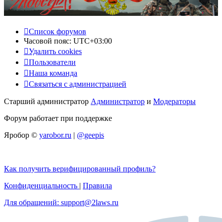
Список форумов
Часовой пояс:
UTC+03:00
Удалить cookies
Пользователи
Наша команда
Связаться с администрацией
Старший администратор
Администратор
и
Модераторы
Форум работает при поддержке
Яробор ©
yarobor.ru
|
@geepis
Как получить верифицированный профиль?
Конфиденциальность
|
Правила
Для обращений: support@2laws.ru