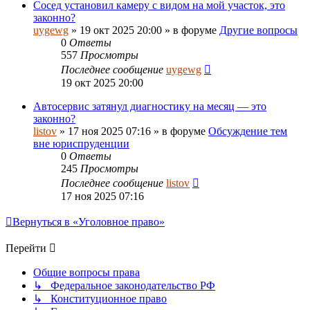
Сосед установил камеру с видом на мой участок, это
законно?
uygewg
»
19 окт 2025 20:00
» в форуме
Другие вопросы
0
Ответы
557
Просмотры
Последнее сообщение
uygewg
19 окт 2025 20:00
Автосервис затянул диагностику на месяц — это
законно?
listov
»
17 ноя 2025 07:16
» в форуме
Обсуждение тем
вне юриспруденции
0
Ответы
245
Просмотры
Последнее сообщение
listov
17 ноя 2025 07:16
Вернуться в «Уголовное право»
Перейти
Общие вопросы права
↳ Федеральное законодательство РФ
↳ Конституционное право