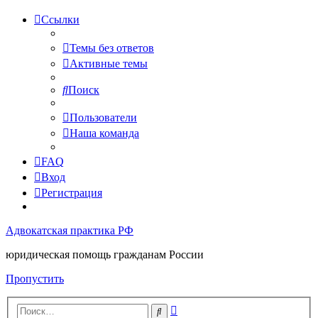
Ссылки
Темы без ответов
Активные темы
Поиск
Пользователи
Наша команда
FAQ
Вход
Регистрация
Адвокатская практика РФ
юридическая помощь гражданам России
Пропустить
Расширенный
Поиск