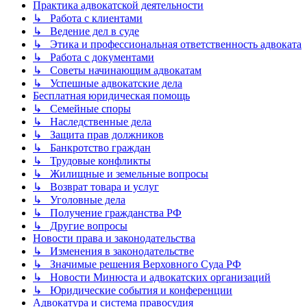
Практика адвокатской деятельности
↳ Работа с клиентами
↳ Ведение дел в суде
↳ Этика и профессиональная ответственность адвоката
↳ Работа с документами
↳ Советы начинающим адвокатам
↳ Успешные адвокатские дела
Бесплатная юридическая помощь
↳ Семейные споры
↳ Наследственные дела
↳ Защита прав должников
↳ Банкротство граждан
↳ Трудовые конфликты
↳ Жилищные и земельные вопросы
↳ Возврат товара и услуг
↳ Уголовные дела
↳ Получение гражданства РФ
↳ Другие вопросы
Новости права и законодательства
↳ Изменения в законодательстве
↳ Значимые решения Верховного Суда РФ
↳ Новости Минюста и адвокатских организаций
↳ Юридические события и конференции
Адвокатура и система правосудия