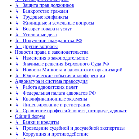
↳ Защита прав должников
↳ Банкротство граждан
↳ Трудовые конфликты
↳ Жилищные и земельные вопросы
↳ Возврат товара и услуг
↳ Уголовные дела
↳ Получение гражданства РФ
↳ Другие вопросы
Новости права и законодательства
↳ Изменения в законодательстве
↳ Значимые решения Верховного Суда РФ
↳ Новости Минюста и адвокатских организаций
↳ Юридические события и конференции
Адвокатура и система правосудия
↳ Работа адвокатских палат
↳ Федеральная палата адвокатов РФ
↳ Квалификационные экзамены
↳ Лицензирование и регистрация
↳ Сравнение профессий: юрист, нотариус, адвокат
Общий форум
↳ Банки и кредиты
↳ Проведение судебной и досудебной экспертизы
↳ Коррупция и противодействие