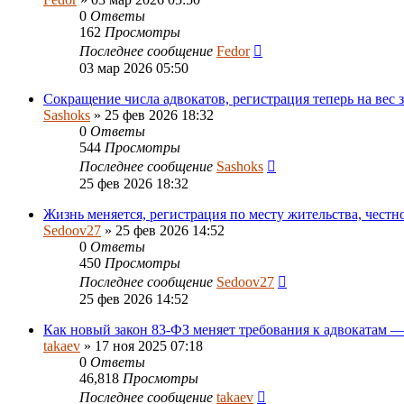
0
Ответы
162
Просмотры
Последнее сообщение
Fedor
03 мар 2026 05:50
Сокращение числа адвокатов, регистрация теперь на вес 
Sashoks
»
25 фев 2026 18:32
0
Ответы
544
Просмотры
Последнее сообщение
Sashoks
25 фев 2026 18:32
Жизнь меняется, регистрация по месту жительства, честн
Sedoov27
»
25 фев 2026 14:52
0
Ответы
450
Просмотры
Последнее сообщение
Sedoov27
25 фев 2026 14:52
Как новый закон 83-ФЗ меняет требования к адвокатам 
takaev
»
17 ноя 2025 07:18
0
Ответы
46,818
Просмотры
Последнее сообщение
takaev