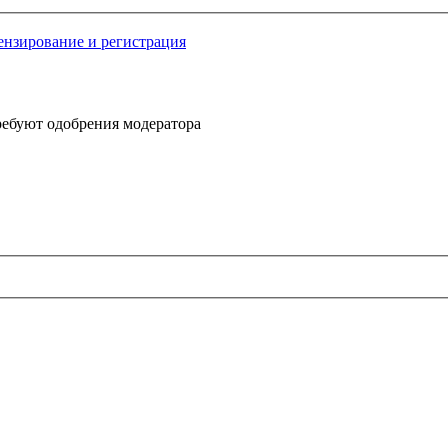
нзирование и регистрация
ребуют одобрения модератора