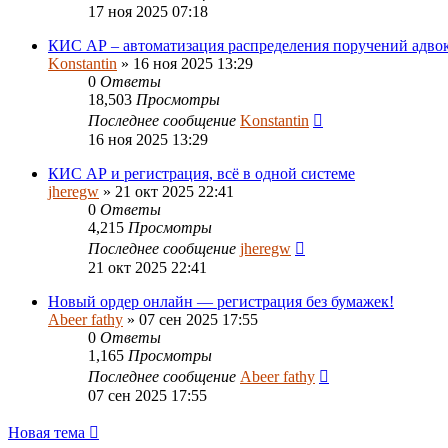
17 ноя 2025 07:18
КИС АР – автоматизация распределения поручений адвок
Konstantin
»
16 ноя 2025 13:29
0
Ответы
18,503
Просмотры
Последнее сообщение
Konstantin
16 ноя 2025 13:29
КИС АР и регистрация, всё в одной системе
jheregw
»
21 окт 2025 22:41
0
Ответы
4,215
Просмотры
Последнее сообщение
jheregw
21 окт 2025 22:41
Новый ордер онлайн — регистрация без бумажек!
Abeer fathy
»
07 сен 2025 17:55
0
Ответы
1,165
Просмотры
Последнее сообщение
Abeer fathy
07 сен 2025 17:55
Новая тема