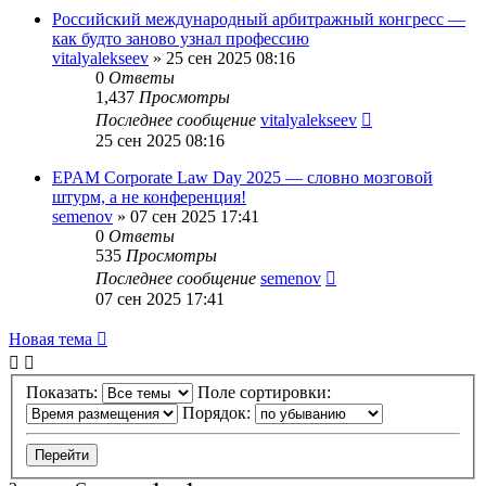
Российский международный арбитражный конгресс —
как будто заново узнал профессию
vitalyalekseev
»
25 сен 2025 08:16
0
Ответы
1,437
Просмотры
Последнее сообщение
vitalyalekseev
25 сен 2025 08:16
EPAM Corporate Law Day 2025 — словно мозговой
штурм, а не конференция!
semenov
»
07 сен 2025 17:41
0
Ответы
535
Просмотры
Последнее сообщение
semenov
07 сен 2025 17:41
Новая тема
Показать:
Поле сортировки:
Порядок: