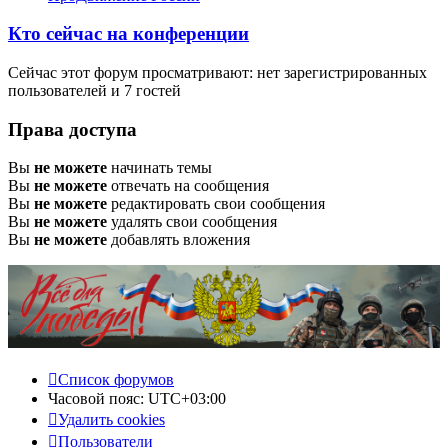
Кто сейчас на конференции
Сейчас этот форум просматривают: нет зарегистрированных
пользователей и 7 гостей
Права доступа
Вы
не можете
начинать темы
Вы
не можете
отвечать на сообщения
Вы
не можете
редактировать свои сообщения
Вы
не можете
удалять свои сообщения
Вы
не можете
добавлять вложения
Список форумов
Часовой пояс:
UTC+03:00
Удалить cookies
Пользователи