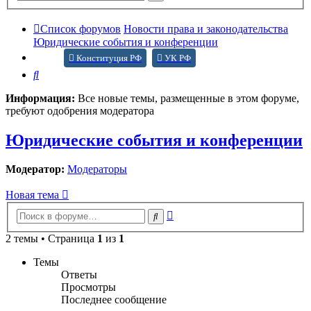
поиск
Список форумов
Новости права и законодательства
Юридические события и конференции
Конституция РФ
УК РФ
Поиск
Информация:
Все новые темы, размещенные в этом форуме,
требуют одобрения модератора
Юридические события и конференции
Модератор:
Модераторы
Новая тема
Расширенный
Поиск
поиск
2 темы • Страница
1
из
1
Темы
Ответы
Просмотры
Последнее сообщение