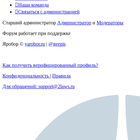
Наша команда
Связаться с администрацией
Старший администратор
Администратор
и
Модераторы
Форум работает при поддержке
Яробор ©
yarobor.ru
|
@geepis
Как получить верифицированный профиль?
Конфиденциальность
|
Правила
Для обращений: support@2laws.ru