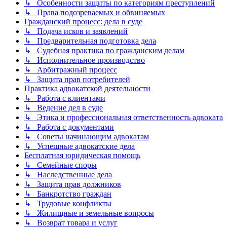
↳ Особенности защиты по категориям преступлений
↳ Права подозреваемых и обвиняемых
Гражданский процесс: дела в суде
↳ Подача исков и заявлений
↳ Предварительная подготовка дела
↳ Судебная практика по гражданским делам
↳ Исполнительное производство
↳ Арбитражный процесс
↳ Защита прав потребителей
Практика адвокатской деятельности
↳ Работа с клиентами
↳ Ведение дел в суде
↳ Этика и профессиональная ответственность адвоката
↳ Работа с документами
↳ Советы начинающим адвокатам
↳ Успешные адвокатские дела
Бесплатная юридическая помощь
↳ Семейные споры
↳ Наследственные дела
↳ Защита прав должников
↳ Банкротство граждан
↳ Трудовые конфликты
↳ Жилищные и земельные вопросы
↳ Возврат товара и услуг