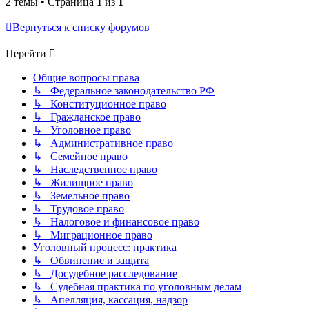
2 темы • Страница
1
из
1
Вернуться к списку форумов
Перейти
Общие вопросы права
↳ Федеральное законодательство РФ
↳ Конституционное право
↳ Гражданское право
↳ Уголовное право
↳ Административное право
↳ Семейное право
↳ Наследственное право
↳ Жилищное право
↳ Земельное право
↳ Трудовое право
↳ Налоговое и финансовое право
↳ Миграционное право
Уголовный процесс: практика
↳ Обвинение и защита
↳ Досудебное расследование
↳ Судебная практика по уголовным делам
↳ Апелляция, кассация, надзор