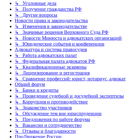
↳ Уголовные дела
↳ Получение гражданства РФ
↳ Другие вопросы
Новости права и законодательства
↳ Изменения в законодательстве
↳ Значимые решения Верховного Суда РФ
↳ Новости Минюста и адвокатских организаций
↳ Юридические события и конференции
Адвокатура и система правосудия
↳ Работа адвокатских палат
↳ Федеральная палата адвокатов РФ
↳ Квалификационные экзамены
↳ Лицензирование и регистрация
↳ Сравнение профессий: юрист, нотариус, адвокат
Общий форум
↳ Банки и кредиты
↳ Проведение судебной и досудебной экспертизы
↳ Коррупция и противодействие
↳ Знакомство участников
↳ Обсуждение тем вне юриспруденции
↳ Предложения по работе форума
↳ Вакансии и сотрудничество
↳ Отзывы и благодарности
ПроДвижение России