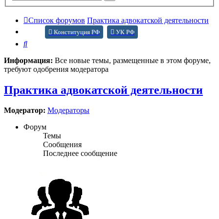
поиск
Список форумов
Практика адвокатской деятельности
Конституция РФ
УК РФ
Поиск
Информация:
Все новые темы, размещенные в этом форуме,
требуют одобрения модератора
Практика адвокатской деятельности
Модератор:
Модераторы
Форум
Темы
Сообщения
Последнее сообщение