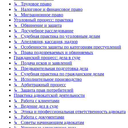
↳ Трудовое право
↳ Налоговое и финансовое право
↳ Миграционное право
Уголовный процесс: практика
↳ Обвинение и защита
↳ Досудебное расследование
↳ Судебная практика по уголовным делам
↳ Апелляция, кассация, надзор
↳ Особенности защиты по категориям преступлений
↳ Права подозреваемых и обвиняемых
Гражданский процесс: дела в суде
↳ Подача исков и заявлений
↳ Предварительная подготовка дела
↳ Судебная практика по гражданским делам
↳ Исполнительное производство
↳ Арбитражный процесс
↳ Защита прав потребителей
Практика адвокатской деятельности
↳ Работа с клиентами
↳ Ведение дел в суде
↳ Этика и профессиональная ответственность адвоката
↳ Работа с документами
↳ Советы начинающим адвокатам
↳ Успешные адвокатские дела