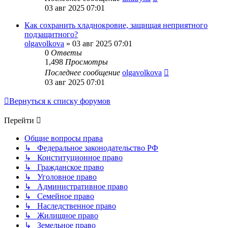
03 авг 2025 07:01
Как сохранить хладнокровие, защищая неприятного
подзащитного?
olgavolkova
»
03 авг 2025 07:01
0
Ответы
1,498
Просмотры
Последнее сообщение
olgavolkova
03 авг 2025 07:01
Вернуться к списку форумов
Перейти
Общие вопросы права
↳ Федеральное законодательство РФ
↳ Конституционное право
↳ Гражданское право
↳ Уголовное право
↳ Административное право
↳ Семейное право
↳ Наследственное право
↳ Жилищное право
↳ Земельное право