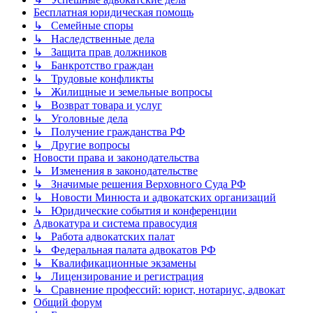
Бесплатная юридическая помощь
↳ Семейные споры
↳ Наследственные дела
↳ Защита прав должников
↳ Банкротство граждан
↳ Трудовые конфликты
↳ Жилищные и земельные вопросы
↳ Возврат товара и услуг
↳ Уголовные дела
↳ Получение гражданства РФ
↳ Другие вопросы
Новости права и законодательства
↳ Изменения в законодательстве
↳ Значимые решения Верховного Суда РФ
↳ Новости Минюста и адвокатских организаций
↳ Юридические события и конференции
Адвокатура и система правосудия
↳ Работа адвокатских палат
↳ Федеральная палата адвокатов РФ
↳ Квалификационные экзамены
↳ Лицензирование и регистрация
↳ Сравнение профессий: юрист, нотариус, адвокат
Общий форум