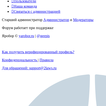
Пользователи
Наша команда
Связаться с администрацией
Старший администратор
Администратор
и
Модераторы
Форум работает при поддержке
Яробор ©
yarobor.ru
|
@geepis
Как получить верифицированный профиль?
Конфиденциальность
|
Правила
Для обращений: support@2laws.ru