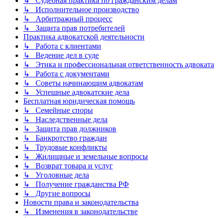
↳ Судебная практика по гражданским делам
↳ Исполнительное производство
↳ Арбитражный процесс
↳ Защита прав потребителей
Практика адвокатской деятельности
↳ Работа с клиентами
↳ Ведение дел в суде
↳ Этика и профессиональная ответственность адвоката
↳ Работа с документами
↳ Советы начинающим адвокатам
↳ Успешные адвокатские дела
Бесплатная юридическая помощь
↳ Семейные споры
↳ Наследственные дела
↳ Защита прав должников
↳ Банкротство граждан
↳ Трудовые конфликты
↳ Жилищные и земельные вопросы
↳ Возврат товара и услуг
↳ Уголовные дела
↳ Получение гражданства РФ
↳ Другие вопросы
Новости права и законодательства
↳ Изменения в законодательстве