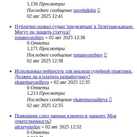
1,156
Просмотры
Последнее сообщение
pavelnikitin
02 авг 2025 12:41
Публично назвал судью 'предвзятым' в Телеграм-канале.
Могут ли лишить статуса?
romanvorobiev
»
02 авг 2025 12:38
0
Ответы
1,171
Просмотры
Последнее сообщение
romanvorobiev
02 авг 2025 12:38
Использовал нейросеть для анализа судебной практики.
Должен ли я платить разработчику?
ekaterinavasilieva
»
02 авг 2025 12:35
0
Ответы
1,213
Просмотры
Последнее сообщение
ekaterinavasilieva
02 авг 2025 12:35
Помощник слил данные клиента в даркнет. Моя
ответственность?
alexeypavlov
»
02 авг 2025 12:32
0
Ответы