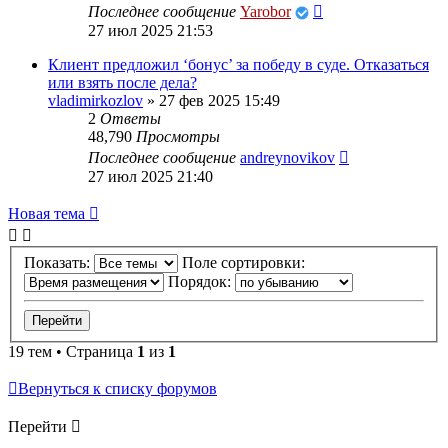
Последнее сообщение
Yarobor
27 июл 2025 21:53
Клиент предложил ‘бонус’ за победу в суде. Отказаться
или взять после дела?
vladimirkozlov
»
27 фев 2025 15:49
2
Ответы
48,790
Просмотры
Последнее сообщение
andreynovikov
27 июл 2025 21:40
Новая тема
Показать:
Поле сортировки:
Порядок:
19 тем • Страница
1
из
1
Вернуться к списку форумов
Перейти