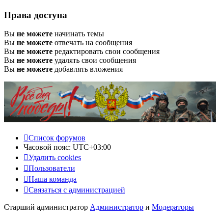
Права доступа
Вы
не можете
начинать темы
Вы
не можете
отвечать на сообщения
Вы
не можете
редактировать свои сообщения
Вы
не можете
удалять свои сообщения
Вы
не можете
добавлять вложения
Список форумов
Часовой пояс:
UTC+03:00
Удалить cookies
Пользователи
Наша команда
Связаться с администрацией
Старший администратор
Администратор
и
Модераторы