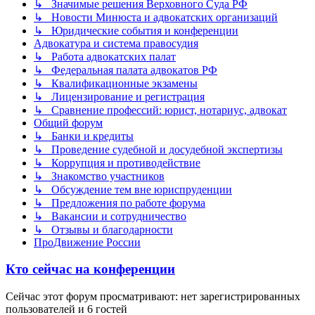
↳ Значимые решения Верховного Суда РФ
↳ Новости Минюста и адвокатских организаций
↳ Юридические события и конференции
Адвокатура и система правосудия
↳ Работа адвокатских палат
↳ Федеральная палата адвокатов РФ
↳ Квалификационные экзамены
↳ Лицензирование и регистрация
↳ Сравнение профессий: юрист, нотариус, адвокат
Общий форум
↳ Банки и кредиты
↳ Проведение судебной и досудебной экспертизы
↳ Коррупция и противодействие
↳ Знакомство участников
↳ Обсуждение тем вне юриспруденции
↳ Предложения по работе форума
↳ Вакансии и сотрудничество
↳ Отзывы и благодарности
ПроДвижение России
Кто сейчас на конференции
Сейчас этот форум просматривают: нет зарегистрированных
пользователей и 6 гостей